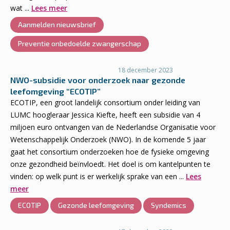
wat ...
Lees meer
Aanmelden nieuwsbrief
Preventie onbedoelde zwangerschap
18 december 2023
NWO-subsidie voor onderzoek naar gezonde
leefomgeving “ECOTIP”
ECOTIP, een groot landelijk consortium onder leiding van
LUMC hoogleraar Jessica Kiefte, heeft een subsidie van 4
miljoen euro ontvangen van de Nederlandse Organisatie voor
Wetenschappelijk Onderzoek (NWO). In de komende 5 jaar
gaat het consortium onderzoeken hoe de fysieke omgeving
onze gezondheid beïnvloedt. Het doel is om kantelpunten te
vinden: op welk punt is er werkelijk sprake van een ...
Lees
meer
ECOTIP
Gezonde leefomgeving
Syndemics