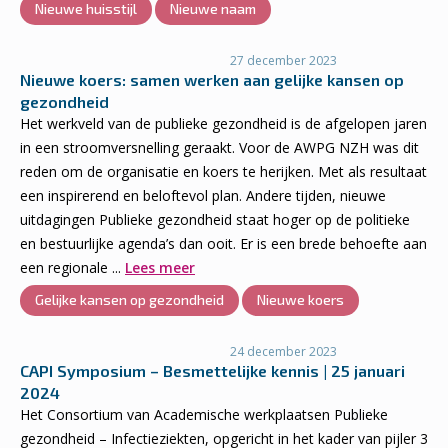
Nieuwe huisstijl
Nieuwe naam
27 december 2023
Nieuwe koers: samen werken aan gelijke kansen op
gezondheid
Het werkveld van de publieke gezondheid is de afgelopen jaren
in een stroomversnelling geraakt. Voor de AWPG NZH was dit
reden om de organisatie en koers te herijken. Met als resultaat
een inspirerend en beloftevol plan. Andere tijden, nieuwe
uitdagingen Publieke gezondheid staat hoger op de politieke
en bestuurlijke agenda’s dan ooit. Er is een brede behoefte aan
een regionale ...
Lees meer
Gelijke kansen op gezondheid
Nieuwe koers
24 december 2023
CAPI Symposium – Besmettelijke kennis | 25 januari
2024
Het Consortium van Academische werkplaatsen Publieke
gezondheid – Infectieziekten, opgericht in het kader van pijler 3