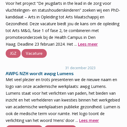
Voor het project “De jeugdarts in the lead in de zorg voor
vluchtelingen- en statushouderskinderen” zoeken wij een PhD-
kandidaat – Arts in Opleiding tot Arts Maatschappij en
Gezondheid. Deze vacature biedt jou de kans om de opleiding
tot Arts M&G, fase 1 of fase 2, te combineren met
promotieonderzoek bij de Health Campus in Den
Haag. Deadline 23 februari 2024. Het ...
Lees meer
JGZ
Vacature
31 december 2023
AWPG NZH wordt awpg Lumens
Met veel plezier en trots presenteren we de nieuwe naam en
logo van onze academische werkplaats: awpg Lumens.
Lumens staat voor het verlichten van paden, het bieden van
inzicht en het verhelderen van kwesties binnen het werkgebied
van academische werkplaatsen publieke gezondheid. Lumen is
ook de medische term voor ruimte. Het logo toont de
verlichting van het woord ‘mens’ door ...
Lees meer