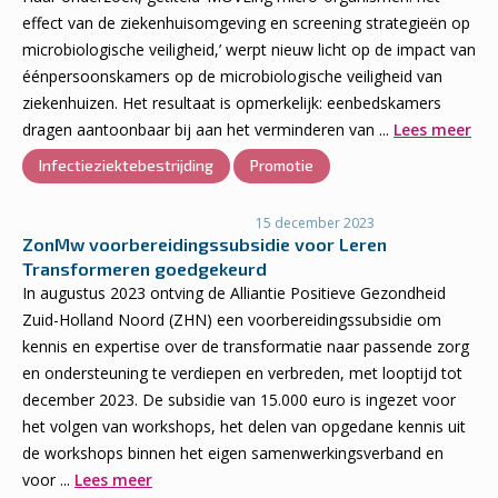
effect van de ziekenhuisomgeving en screening strategieën op
microbiologische veiligheid,’ werpt nieuw licht op de impact van
éénpersoonskamers op de microbiologische veiligheid van
ziekenhuizen. Het resultaat is opmerkelijk: eenbedskamers
dragen aantoonbaar bij aan het verminderen van ...
Lees meer
Infectieziektebestrijding
Promotie
15 december 2023
ZonMw voorbereidingssubsidie voor Leren
Transformeren goedgekeurd
In augustus 2023 ontving de Alliantie Positieve Gezondheid
Zuid-Holland Noord (ZHN) een voorbereidingssubsidie om
kennis en expertise over de transformatie naar passende zorg
en ondersteuning te verdiepen en verbreden, met looptijd tot
december 2023. De subsidie van 15.000 euro is ingezet voor
het volgen van workshops, het delen van opgedane kennis uit
de workshops binnen het eigen samenwerkingsverband en
voor ...
Lees meer