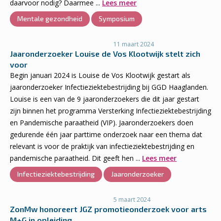
daarvoor nodig? Daarmee ...
Lees meer
Mentale gezondheid
Symposium
11 maart 2024
Jaaronderzoeker Louise de Vos Klootwijk stelt zich
voor
Begin januari 2024 is Louise de Vos Klootwijk gestart als
jaaronderzoeker Infectieziektebestrijding bij GGD Haaglanden.
Louise is een van de 9 jaaronderzoekers die dit jaar gestart
zijn binnen het programma Versterking Infectieziektebestrijding
en Pandemische paraatheid (VIP). Jaaronderzoekers doen
gedurende één jaar parttime onderzoek naar een thema dat
relevant is voor de praktijk van infectieziektebestrijding en
pandemische paraatheid. Dit geeft hen ...
Lees meer
Infectieziektebestrijding
Jaaronderzoeker
5 maart 2024
ZonMw honoreert JGZ promotieonderzoek voor arts
M+G in opleiding