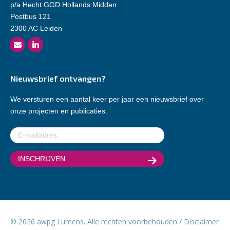
p/a Hecht GGD Hollands Midden
Postbus 121
2300 AC Leiden
Nieuwsbrief ontvangen?
We versturen een aantal keer per jaar een nieuwsbrief over
onze projecten en publicaties.
E-
mailadres
(Vereist)
© 2026 awpg Lumens. Alle rechten voorbehouden /
Disclaimer