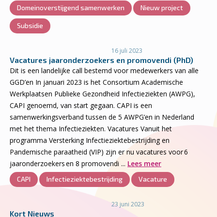
Domeinoverstijgend samenwerken
Nieuw project
Subsidie
16 juli 2023
Vacatures jaaronderzoekers en promovendi (PhD)
Dit is een landelijke call bestemd voor medewerkers van alle
GGD’en In januari 2023 is het Consortium Academische
Werkplaatsen Publieke Gezondheid Infectieziekten (AWPG),
CAPI genoemd, van start gegaan. CAPI is een
samenwerkingsverband tussen de 5 AWPG’en in Nederland
met het thema Infectieziekten. Vacatures Vanuit het
programma Versterking Infectieziektebestrijding en
Pandemische paraatheid (VIP) zijn er nu vacatures voor 6
jaaronderzoekers en 8 promovendi ...
Lees meer
CAPI
Infectieziektebestrijding
Vacature
23 juni 2023
Kort Nieuws