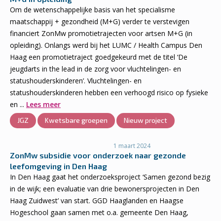
Om de wetenschappelijke basis van het specialisme
maatschappij + gezondheid (M+G) verder te verstevigen
financiert ZonMw promotietrajecten voor artsen M+G (in
opleiding). Onlangs werd bij het LUMC / Health Campus Den
Haag een promotietraject goedgekeurd met de titel ‘De
jeugdarts in the lead in de zorg voor vluchtelingen- en
statushouderskinderen’. Vluchtelingen- en
statushouderskinderen hebben een verhoogd risico op fysieke
en ...
Lees meer
JGZ
Kwetsbare groepen
Nieuw project
1 maart 2024
ZonMw subsidie voor onderzoek naar gezonde
leefomgeving in Den Haag
In Den Haag gaat het onderzoeksproject ‘Samen gezond bezig
in de wijk; een evaluatie van drie bewonersprojecten in Den
Haag Zuidwest’ van start. GGD Haaglanden en Haagse
Hogeschool gaan samen met o.a. gemeente Den Haag,