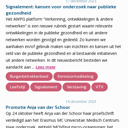
17 december 2023
Signalement: kansen voor onderzoek naar publieke
gezondheid
Het AWPG platform “Verkenning, ontwikkelingen & andere
netwerken” is een nieuwe rubriek gestart waarin relevante
ontwikkelingen in de publieke gezondheid en uit andere
netwerken worden gevolgd en gedeeld. Zo kunnen we
aanhaken en/of gebruik maken van inzichten en kansen uit het
veld van de publieke gezondheid en al bestaande initiatieven
uit andere netwerken. In dit nieuwsbericht besteden we
aandacht aan ...
Lees meer
Burgerbetrokkenheid
Kennisontwikkeling
Leefstijl
Signalement
Verslaving
VTV
16 december 2023
Promotie Anja van der Schoor
Op 24 oktober heeft Anja van der Schoor haar proefschrift
verdedigd aan het Erasmus MC Universitair Medisch Centrum.
Haar onderzoek, getiteld ‘MOVEing micro-organismen: het