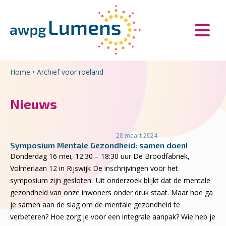
Overslaan en naar de inhoud gaan
Direct naar de hoofdnavigatie
Home
•
Archief voor roeland
Nieuws
28 maart 2024
Symposium Mentale Gezondheid: samen doen!
Donderdag 16 mei, 12:30 – 18:30 uur De Broodfabriek,
Volmerlaan 12 in Rijswijk De inschrijvingen voor het
symposium zijn gesloten. Uit onderzoek blijkt dat de mentale
gezondheid van onze inwoners onder druk staat. Maar hoe ga
je samen aan de slag om de mentale gezondheid te
verbeteren? Hoe zorg je voor een integrale aanpak? Wie heb je