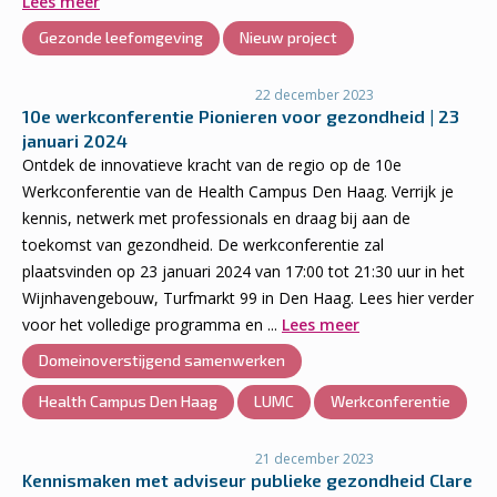
Lees meer
Gezonde leefomgeving
Nieuw project
22 december 2023
10e werkconferentie Pionieren voor gezondheid | 23
januari 2024
Ontdek de innovatieve kracht van de regio op de 10e
Werkconferentie van de Health Campus Den Haag. Verrijk je
kennis, netwerk met professionals en draag bij aan de
toekomst van gezondheid. De werkconferentie zal
plaatsvinden op 23 januari 2024 van 17:00 tot 21:30 uur in het
Wijnhavengebouw, Turfmarkt 99 in Den Haag. Lees hier verder
voor het volledige programma en ...
Lees meer
Domeinoverstijgend samenwerken
Health Campus Den Haag
LUMC
Werkconferentie
21 december 2023
Kennismaken met adviseur publieke gezondheid Clare