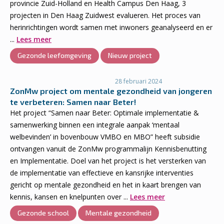
provincie Zuid-Holland en Health Campus Den Haag, 3
projecten in Den Haag Zuidwest evalueren. Het proces van
herinrichtingen wordt samen met inwoners geanalyseerd en er
...
Lees meer
Gezonde leefomgeving
Nieuw project
28 februari 2024
ZonMw project om mentale gezondheid van jongeren
te verbeteren: Samen naar Beter!
Het project “Samen naar Beter: Optimale implementatie &
samenwerking binnen een integrale aanpak ‘mentaal
welbevinden’ in bovenbouw VMBO en MBO” heeft subsidie
ontvangen vanuit de ZonMw programmalijn Kennisbenutting
en Implementatie. Doel van het project is het versterken van
de implementatie van effectieve en kansrijke interventies
gericht op mentale gezondheid en het in kaart brengen van
kennis, kansen en knelpunten over ...
Lees meer
Gezonde school
Mentale gezondheid