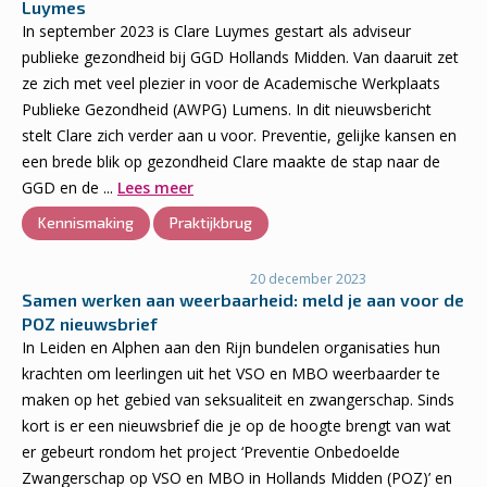
Luymes
In september 2023 is Clare Luymes gestart als adviseur
publieke gezondheid bij GGD Hollands Midden. Van daaruit zet
ze zich met veel plezier in voor de Academische Werkplaats
Publieke Gezondheid (AWPG) Lumens. In dit nieuwsbericht
stelt Clare zich verder aan u voor. Preventie, gelijke kansen en
een brede blik op gezondheid Clare maakte de stap naar de
GGD en de ...
Lees meer
Kennismaking
Praktijkbrug
20 december 2023
Samen werken aan weerbaarheid: meld je aan voor de
POZ nieuwsbrief
In Leiden en Alphen aan den Rijn bundelen organisaties hun
krachten om leerlingen uit het VSO en MBO weerbaarder te
maken op het gebied van seksualiteit en zwangerschap. Sinds
kort is er een nieuwsbrief die je op de hoogte brengt van wat
er gebeurt rondom het project ‘Preventie Onbedoelde
Zwangerschap op VSO en MBO in Hollands Midden (POZ)’ en