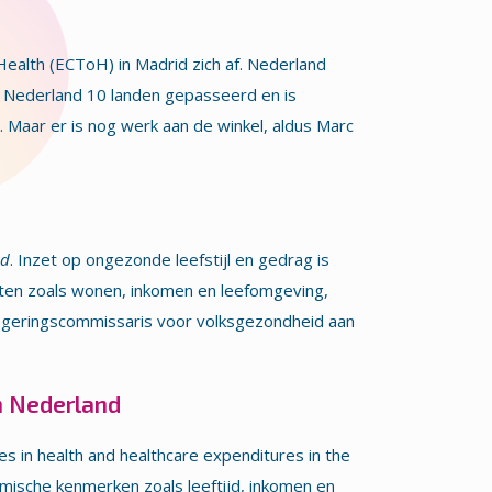
ealth (ECToH) in Madrid zich af. Nederland
t Nederland 10 landen gepasseerd en is
 Maar er is nog werk aan de winkel, aldus Marc
id
. Inzet op ongezonde leefstijl en gedrag is
ten zoals wonen, inkomen en leefomgeving,
regeringscommissaris voor volksgezondheid aan
n Nederland
s in health and healthcare expenditures in the
mische kenmerken zoals leeftijd, inkomen en