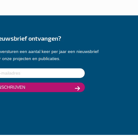
euwsbrief ontvangen?
versturen een aantal keer per jaar een nieuwsbrief
 onze projecten en publicaties.
ladres
(Vereist)