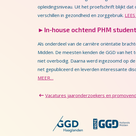
opleidingsniveau. Uit het proefschrift blijkt 
verschillen in gezondheid en zorggebruik.
LEES
►
In-house ochtend PHM student
Als onderdeel van de carrière oriëntatie bra
Midden. De meesten kenden de GGD van het te
niet overbodig. Daarna werd ingezoomd op d
net gepubliceerd en leverden interessante di
MEER…
Vacatures jaaronderzoekers en promovend