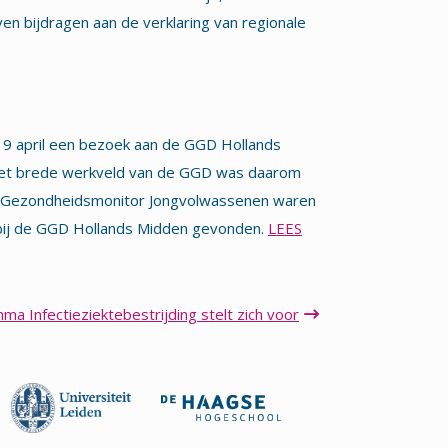
en bijdragen aan de verklaring van regionale
19 april een bezoek aan de GGD Hollands
 het brede werkveld van de GGD was daarom
e Gezondheidsmonitor Jongvolwassenen waren
k bij de GGD Hollands Midden gevonden.
LEES
a Infectieziektebestrijding stelt zich voor