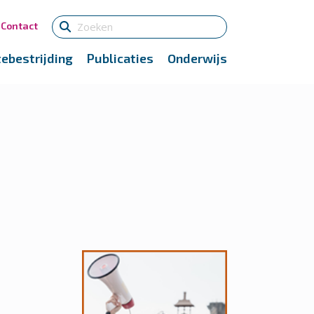
Contact
tebestrijding
Publicaties
Onderwijs