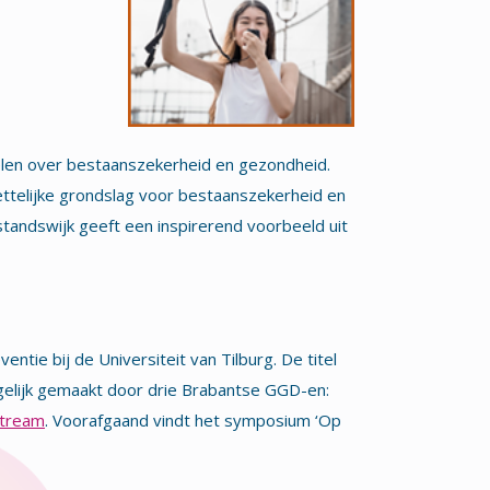
ikelen over bestaanszekerheid en gezondheid.
ettelijke grondslag voor bestaanszekerheid en
tandswijk geeft een inspirerend voorbeeld uit
ntie bij de Universiteit van Tilburg. De titel
gelijk gemaakt door drie Brabantse GGD-en:
stream
. Voorafgaand vindt het symposium ‘Op