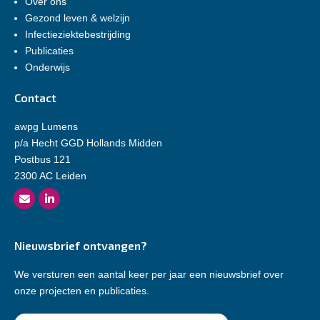
Over ons
Gezond leven & welzijn
Infectieziektebestrijding
Publicaties
Onderwijs
Contact
awpg Lumens
p/a Hecht GGD Hollands Midden
Postbus 121
2300 AC Leiden
Nieuwsbrief ontvangen?
We versturen een aantal keer per jaar een nieuwsbrief over
onze projecten en publicaties.