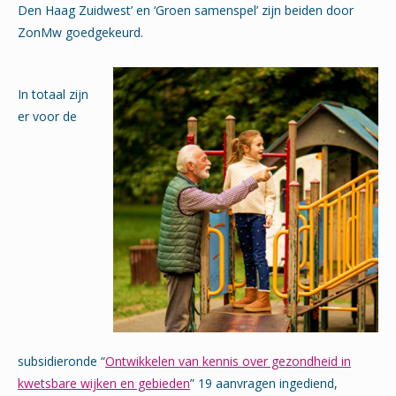
Den Haag Zuidwest’ en ‘Groen samenspel’ zijn beiden door
ZonMw goedgekeurd.
In totaal zijn
er voor de
subsidieronde “
Ontwikkelen van kennis over gezondheid in
kwetsbare wijken en gebieden
” 19 aanvragen ingediend,