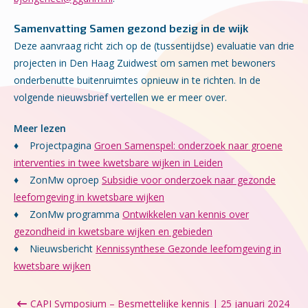
Samenvatting Samen gezond bezig in de wijk
Deze aanvraag richt zich op de (tussentijdse) evaluatie van drie
projecten in Den Haag Zuidwest om samen met bewoners
onderbenutte buitenruimtes opnieuw in te richten. In de
volgende nieuwsbrief vertellen we er meer over.
Meer lezen
♦
Projectpagina
Groen Samenspel: onderzoek naar groene
interventies in twee kwetsbare wijken in Leiden
♦
ZonMw oproep
Subsidie voor onderzoek naar gezonde
leefomgeving in kwetsbare wijken
♦
ZonMw programma
Ontwikkelen van kennis over
gezondheid in kwetsbare wijken en gebieden
♦
Nieuwsbericht
Kennissynthese Gezonde leefomgeving in
kwetsbare wijken
CAPI Symposium – Besmettelijke kennis | 25 januari 2024