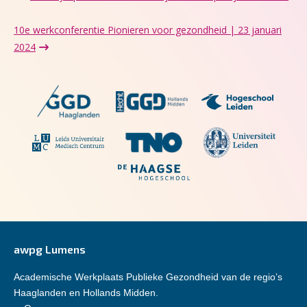
10e werkconferentie Pionieren voor gezondheid | 23 januari
2024
awpg Lumens
Academische Werkplaats Publieke Gezondheid van de regio’s
Haaglanden en Hollands Midden.