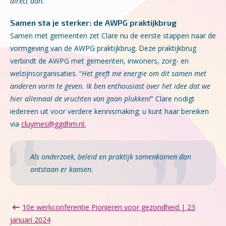
direct aan.
”
Samen sta je sterker: de AWPG praktijkbrug
Samen met gemeenten zet Clare nu de eerste stappen naar de
vormgeving van de AWPG praktijkbrug. Deze praktijkbrug
verbindt de AWPG met gemeenten, inwoners, zorg- en
welzijnsorganisaties. “
Het geeft me energie om dit samen met
anderen vorm te geven. Ik ben enthousiast over het idee dat we
hier allemaal de vruchten van gaan plukken!
” Clare nodigt
iedereen uit voor verdere kennismaking; u kunt haar bereiken
via
cluymes@ggdhm.nl.
Als onderzoek, beleid en praktijk samenkomen dan
ontstaan er kansen.
10e werkconferentie Pionieren voor gezondheid | 23
januari 2024