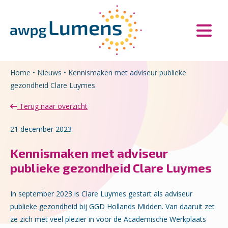
Overslaan en naar de inhoud gaan
Direct naar de hoofdnavigatie
Home
•
Nieuws
•
Kennismaken met adviseur publieke
gezondheid Clare Luymes
Terug naar overzicht
21 december 2023
Kennismaken met adviseur
publieke gezondheid Clare Luymes
In september 2023 is Clare Luymes gestart als adviseur
publieke gezondheid bij GGD Hollands Midden. Van daaruit zet
ze zich met veel plezier in voor de Academische Werkplaats