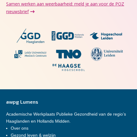
Samen werken aan weerbaarheid: meld je aan voor de POZ
nieuwsbrief
awpg Lumens
Academische Werkplaats Publieke Gezondheid van de regio’s
Haaglanden en Hollands Midden.
Over ons
Gezond leven & welzijn