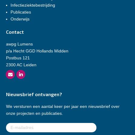
Infectieziektebestrijding
Publicaties
Onderwijs
Contact
awpg Lumens
p/a Hecht GGD Hollands Midden
Postbus 121
2300 AC Leiden
Nieuwsbrief ontvangen?
We versturen een aantal keer per jaar een nieuwsbrief over
onze projecten en publicaties.
E-
mailadres
(Vereist)