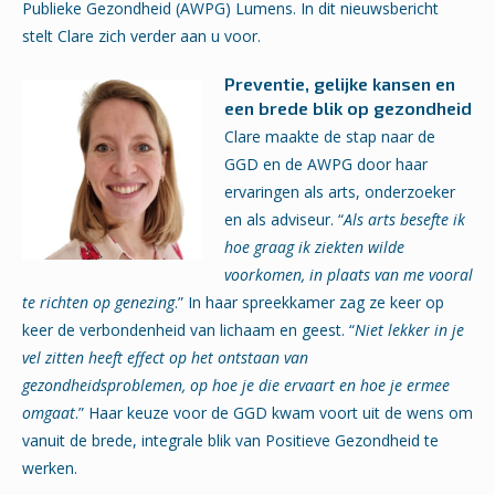
Publieke Gezondheid (AWPG) Lumens. In dit nieuwsbericht
stelt Clare zich verder aan u voor.
Preventie, gelijke kansen en
een brede blik op gezondheid
Clare maakte de stap naar de
GGD en de AWPG door haar
ervaringen als arts, onderzoeker
en als adviseur. “
Als arts besefte ik
hoe graag ik ziekten wilde
voorkomen, in plaats van me vooral
te richten op genezing
.” In haar spreekkamer zag ze keer op
keer de verbondenheid van lichaam en geest. “
Niet lekker in je
vel zitten heeft effect op het ontstaan van
gezondheidsproblemen, op hoe je die ervaart en hoe je ermee
omgaat
.” Haar keuze voor de GGD kwam voort uit de wens om
vanuit de brede, integrale blik van Positieve Gezondheid te
werken.