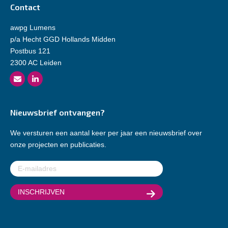
Contact
awpg Lumens
p/a Hecht GGD Hollands Midden
Postbus 121
2300 AC Leiden
Nieuwsbrief ontvangen?
We versturen een aantal keer per jaar een nieuwsbrief over
onze projecten en publicaties.
E-
mailadres
(Vereist)