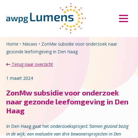
Overslaan en naar de inhoud gaan
Direct naar de hoofdnavigatie
Home
•
Nieuws
•
ZonMw subsidie voor onderzoek naar
gezonde leefomgeving in Den Haag
Terug naar overzicht
1 maart 2024
ZonMw subsidie voor onderzoek
naar gezonde leefomgeving in Den
Haag
In Den Haag gaat het onderzoeksproject
‘Samen gezond bezig
in de wijk; een evaluatie van drie bewonersprojecten in Den