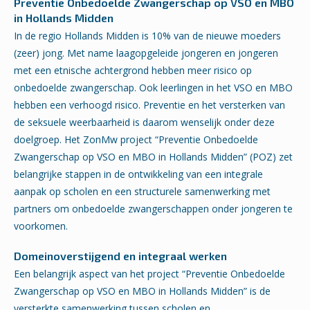
Preventie Onbedoelde Zwangerschap op VSO en MBO
in Hollands Midden
In de regio Hollands Midden is 10% van de nieuwe moeders
(zeer) jong. Met name laagopgeleide jongeren en jongeren
met een etnische achtergrond hebben meer risico op
onbedoelde zwangerschap. Ook leerlingen in het VSO en MBO
hebben een verhoogd risico. Preventie en het versterken van
de seksuele weerbaarheid is daarom wenselijk onder deze
doelgroep. Het ZonMw project “Preventie Onbedoelde
Zwangerschap op VSO en MBO in Hollands Midden” (POZ) zet
belangrijke stappen in de ontwikkeling van een integrale
aanpak op scholen en een structurele samenwerking met
partners om onbedoelde zwangerschappen onder jongeren te
voorkomen.
Domeinoverstijgend en integraal werken
Een belangrijk aspect van het project “Preventie Onbedoelde
Zwangerschap op VSO en MBO in Hollands Midden” is de
versterkte samenwerking tussen scholen en