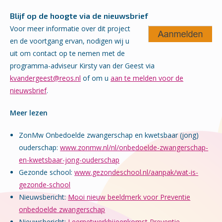
Blijf op de hoogte via de nieuwsbrief
Voor meer informatie over dit project
en de voortgang ervan, nodigen wij u
uit om contact op te nemen met de
programma-adviseur Kirsty van der Geest via
kvandergeest@reos.nl
of om u
aan te melden voor de
nieuwsbrief
.
Meer lezen
ZonMw Onbedoelde zwangerschap en kwetsbaar (jong)
ouderschap:
www.zonmw.nl/nl/onbedoelde-zwangerschap-
en-kwetsbaar-jong-ouderschap
Gezonde school:
www.gezondeschool.nl/aanpak/wat-is-
gezonde-school
Nieuwsbericht:
Mooi nieuw beeldmerk voor Preventie
onbedoelde zwangerschap
Nieuwsbericht:
Leernetwerkbijeenkomst Preventie