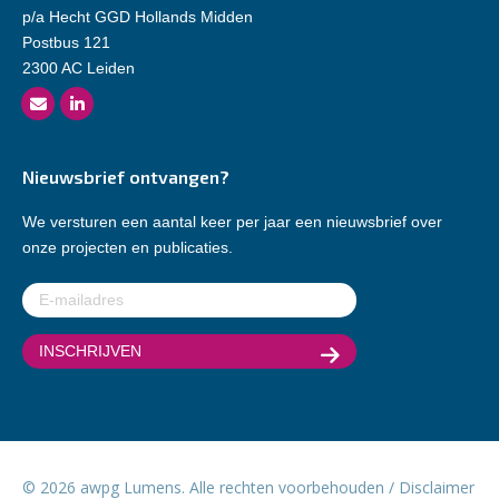
p/a Hecht GGD Hollands Midden
Postbus 121
2300 AC Leiden
Nieuwsbrief ontvangen?
We versturen een aantal keer per jaar een nieuwsbrief over
onze projecten en publicaties.
E-
mailadres
(Vereist)
© 2026 awpg Lumens. Alle rechten voorbehouden /
Disclaimer