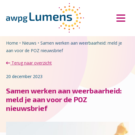
Overslaan en naar de inhoud gaan
Direct naar de hoofdnavigatie
Home
•
Nieuws
•
Samen werken aan weerbaarheid: meld je
aan voor de POZ nieuwsbrief
Terug naar overzicht
20 december 2023
Samen werken aan weerbaarheid:
meld je aan voor de POZ
nieuwsbrief