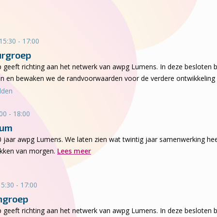
15:30 - 17:00
urgroep
p geeft richting aan het netwerk van awpg Lumens. In deze besloten
eiten en bewaken we de randvoorwaarden voor de verdere ontwikkeling
dden
00 - 18:00
ium
20 jaar awpg Lumens. We laten zien wat twintig jaar samenwerking hee
ukken van morgen.
Lees meer
5:30 - 17:00
ngroep
p geeft richting aan het netwerk van awpg Lumens. In deze besloten