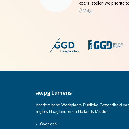
koers, stellen we priorit
Volgt
awpg Lumens
Academische Werkplaats Publieke Gezondheid va
regio’s Haaglanden en Hollands Midden.
Over ons