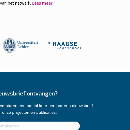
 van het netwerk.
Lees meer
euwsbrief ontvangen?
versturen een aantal keer per jaar een nieuwsbrief
 onze projecten en publicaties.