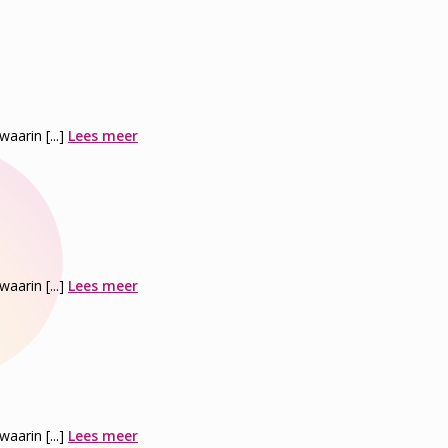
arin [...]
Lees meer
arin [...]
Lees meer
arin [...]
Lees meer