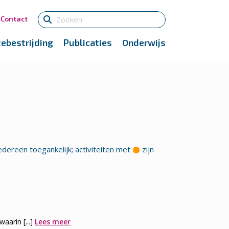
Contact
tebestrijding
Publicaties
Onderwijs
edereen toegankelijk; activiteiten met
zijn
arin [...]
Lees meer