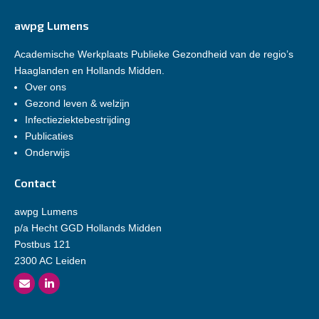
awpg Lumens
Academische Werkplaats Publieke Gezondheid van de regio’s
Haaglanden en Hollands Midden.
Over ons
Gezond leven & welzijn
Infectieziektebestrijding
Publicaties
Onderwijs
Contact
awpg Lumens
p/a Hecht GGD Hollands Midden
Postbus 121
2300 AC Leiden