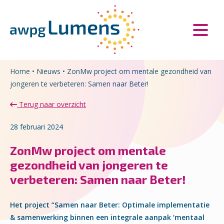
Overslaan en naar de inhoud gaan
Direct naar de hoofdnavigatie
Home
•
Nieuws
•
ZonMw project om mentale gezondheid van
jongeren te verbeteren: Samen naar Beter!
Terug naar overzicht
28 februari 2024
ZonMw project om mentale
gezondheid van jongeren te
verbeteren: Samen naar Beter!
Het project “Samen naar Beter: Optimale implementatie
& samenwerking binnen een integrale aanpak ‘mentaal