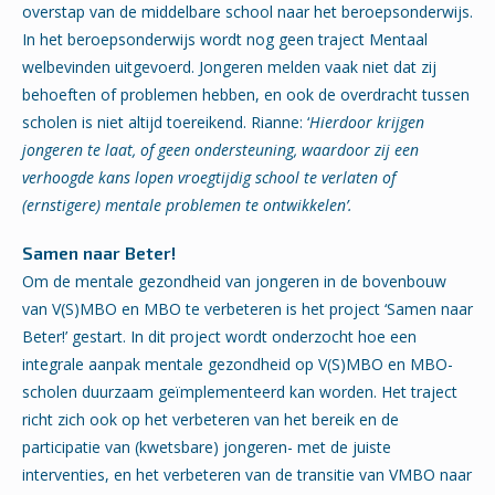
overstap van de middelbare school naar het beroepsonderwijs.
In het beroepsonderwijs wordt nog geen traject Mentaal
welbevinden uitgevoerd. Jongeren melden vaak niet dat zij
behoeften of problemen hebben, en ook de overdracht tussen
scholen is niet altijd toereikend. Rianne: ‘
Hierdoor krijgen
jongeren te laat, of geen ondersteuning, waardoor zij een
verhoogde kans lopen vroegtijdig school te verlaten of
(ernstigere) mentale problemen te ontwikkelen’.
Samen naar Beter!
Om de mentale gezondheid van jongeren in de bovenbouw
van V(S)MBO en MBO te verbeteren is het project ‘Samen naar
Beter!’ gestart. In dit project wordt onderzocht hoe een
integrale aanpak mentale gezondheid op V(S)MBO en MBO-
scholen duurzaam geïmplementeerd kan worden. Het traject
richt zich ook op het verbeteren van het bereik en de
participatie van (kwetsbare) jongeren- met de juiste
interventies, en het verbeteren van de transitie van VMBO naar