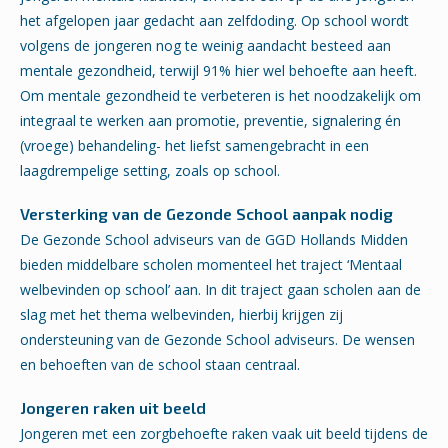
het afgelopen jaar gedacht aan zelfdoding. Op school wordt
volgens de jongeren nog te weinig aandacht besteed aan
mentale gezondheid, terwijl 91% hier wel behoefte aan heeft.
Om mentale gezondheid te verbeteren is het noodzakelijk om
integraal te werken aan promotie, preventie, signalering én
(vroege) behandeling- het liefst samengebracht in een
laagdrempelige setting, zoals op school.
Versterking van de Gezonde School aanpak nodig
De Gezonde School adviseurs van de GGD Hollands Midden
bieden middelbare scholen momenteel het traject ‘Mentaal
welbevinden op school’ aan. In dit traject gaan scholen aan de
slag met het thema welbevinden, hierbij krijgen zij
ondersteuning van de Gezonde School adviseurs. De wensen
en behoeften van de school staan centraal.
Jongeren raken uit beeld
Jongeren met een zorgbehoefte raken vaak uit beeld tijdens de