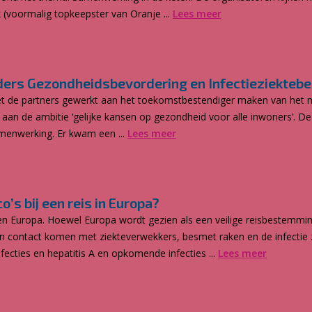
voormalig topkeepster van Oranje ...
Lees meer
rs Gezondheidsbevordering en Infectieziektebes
 met de partners gewerkt aan het toekomstbestendiger maken van het
r aan de ambitie ‘gelijke kansen op gezondheid voor alle inwoners’. 
amenwerking. Er kwam een ...
Lees meer
’s bij een reis in Europa?
 Europa. Hoewel Europa wordt gezien als een veilige reisbestemming, 
 in contact komen met ziekteverwekkers, besmet raken en de infectie 
nfecties en hepatitis A en opkomende infecties ...
Lees meer