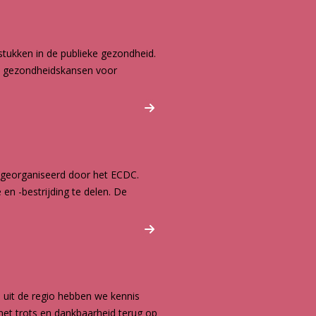
tukken in de publieke gezondheid.
ke gezondheidskansen voor
 georganiseerd door het ECDC.
en -bestrijding te delen. De
uit de regio hebben we kennis
met trots en dankbaarheid terug op