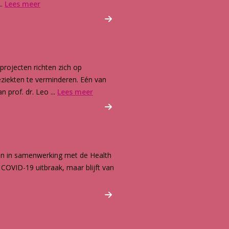
..
Lees meer
rojecten richten zich op
eziekten te verminderen. Eén van
 prof. dr. Leo ...
Lees meer
den in samenwerking met de Health
COVID-19 uitbraak, maar blijft van