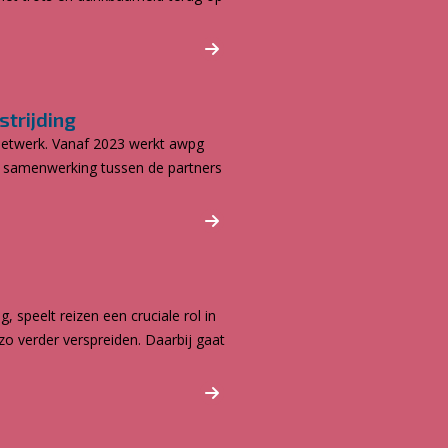
trijding
 netwerk. Vanaf 2023 werkt awpg
De samenwerking tussen de partners
speelt reizen een cruciale rol in
zo verder verspreiden. Daarbij gaat