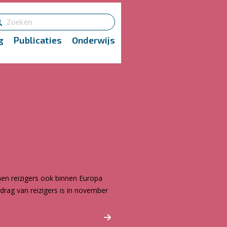
g
Publicaties
Onderwijs
nen reizigers ook binnen Europa
edrag van reizigers is in november