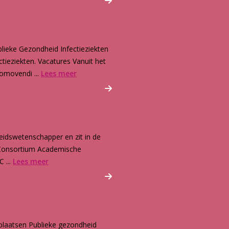
lieke Gezondheid Infectieziekten
ieziekten. Vacatures Vanuit het
romovendi ...
Lees meer
eidswetenschapper en zit in de
e Consortium Academische
 ...
Lees meer
plaatsen Publieke gezondheid