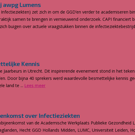
bij awpg Lumens
nfectieziekten) zet zich in om de GGD’en verder te academiseren b
praktijk samen te brengen in vernieuwend onderzoek. CAPI financiert 
ich buigen over actuele vraagstukken binnen de infectieziektebestrij
telijke Kennis
Jaarbeurs in Utrecht. Dit inspirerende evenement stond in het teken
en. Door bijna 40 sprekers werd waardevolle besmettelijke kennis ge
e land te ...
Lees meer
enkomst over Infectieziekten
bijeenkomst van de Academische Werkplaats Publieke Gezondheid 
aglanden, Hecht GGD Hollands Midden, LUMC, Universiteit Leiden, 