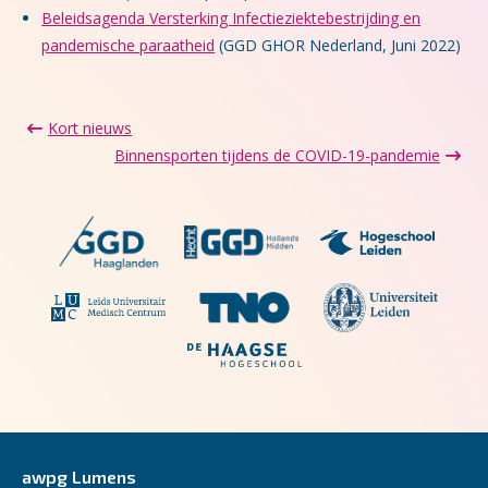
Beleidsagenda Versterking Infectieziektebestrijding en
pandemische paraatheid
(GGD GHOR Nederland, Juni 2022)
Kort nieuws
Binnensporten tijdens de COVID-19-pandemie
awpg Lumens