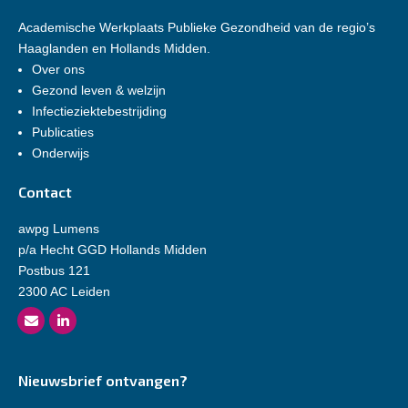
Academische Werkplaats Publieke Gezondheid van de regio’s
Haaglanden en Hollands Midden.
Over ons
Gezond leven & welzijn
Infectieziektebestrijding
Publicaties
Onderwijs
Contact
awpg Lumens
p/a Hecht GGD Hollands Midden
Postbus 121
2300 AC Leiden
Nieuwsbrief ontvangen?