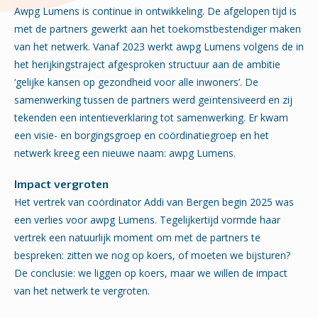
Awpg Lumens is continue in ontwikkeling. De afgelopen tijd is
met de partners gewerkt aan het toekomstbestendiger maken
van het netwerk. Vanaf 2023 werkt awpg Lumens volgens de in
het herijkingstraject afgesproken structuur aan de ambitie
‘gelijke kansen op gezondheid voor alle inwoners’. De
samenwerking tussen de partners werd geïntensiveerd en zij
tekenden een intentieverklaring tot samenwerking. Er kwam
een visie- en borgingsgroep en coördinatiegroep en het
netwerk kreeg een nieuwe naam: awpg Lumens.
Impact vergroten
Het vertrek van coördinator Addi van Bergen begin 2025 was
een verlies voor awpg Lumens. Tegelijkertijd vormde haar
vertrek een natuurlijk moment om met de partners te
bespreken: zitten we nog op koers, of moeten we bijsturen?
De conclusie: we liggen op koers, maar we willen de impact
van het netwerk te vergroten.