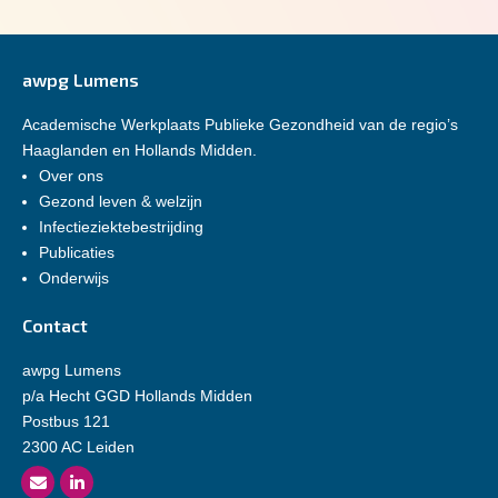
awpg Lumens
Academische Werkplaats Publieke Gezondheid van de regio’s
Haaglanden en Hollands Midden.
Over ons
Gezond leven & welzijn
Infectieziektebestrijding
Publicaties
Onderwijs
Contact
awpg Lumens
p/a Hecht GGD Hollands Midden
Postbus 121
2300 AC Leiden