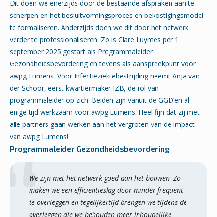
Dit doen we enerzijds door de bestaande afspraken aan te
scherpen en het besluitvormingsproces en bekostigingsmodel
te formaliseren. Anderzijds doen we dit door het netwerk
verder te professionaliseren. Zo is Clare Luymes per 1
september 2025 gestart als Programmaleider
Gezondheidsbevordering en tevens als aanspreekpunt voor
awpg Lumens. Voor Infectieziektebestrijding neemt Anja van
der Schoor, eerst kwartiermaker IZB, de rol van
programmaleider op zich. Beiden zijn vanuit de GGD’en al
enige tijd werkzaam voor awpg Lumens. Heel fijn dat zij met
alle partners gaan werken aan het vergroten van de impact
van awpg Lumens!
Programmaleider Gezondheidsbevordering
We zijn met het netwerk goed aan het bouwen. Zo
maken we een efficiëntieslag door minder frequent
te overleggen en tegelijkertijd brengen we tijdens de
overleggen die we behouden meer inhoudelijke