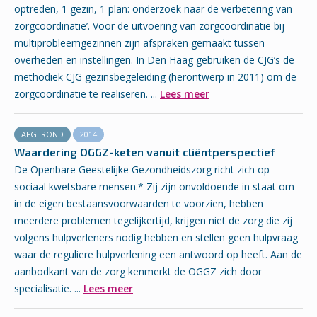
optreden, 1 gezin, 1 plan: onderzoek naar de verbetering van
zorgcoördinatie’. Voor de uitvoering van zorgcoördinatie bij
multiprobleemgezinnen zijn afspraken gemaakt tussen
overheden en instellingen. In Den Haag gebruiken de CJG’s de
methodiek CJG gezinsbegeleiding (herontwerp in 2011) om de
zorgcoördinatie te realiseren. ...
Lees meer
AFGEROND
2014
Waardering OGGZ-keten vanuit cliëntperspectief
De Openbare Geestelijke Gezondheidszorg richt zich op
sociaal kwetsbare mensen.* Zij zijn onvoldoende in staat om
in de eigen bestaansvoorwaarden te voorzien, hebben
meerdere problemen tegelijkertijd, krijgen niet de zorg die zij
volgens hulpverleners nodig hebben en stellen geen hulpvraag
waar de reguliere hulpverlening een antwoord op heeft. Aan de
aanbodkant van de zorg kenmerkt de OGGZ zich door
specialisatie. ...
Lees meer