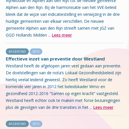
Rijnwoude en Alphen aan den Rijn tot de nieuwe gemeente
Alphen aan den Rijn. Bij de harmonisatie van het VVE-beleid
bleek dat de wijze van indicatiestelling en verwijzing in de drie
huidige gemeenten van elkaar verschillen. De nieuwe
gemeente Alphen aan den Rijn streeft samen met JGZ van
GGD Hollands Midden ...
Lees meer
AFGEROND
2013
Effectieve inzet van preventie door Westland
Westland heeft de afgelopen jaren veel gedaan aan preventie.
De doelstellingen van de nota’s Lokaal Gezondheidsbeleid zijn
hierbij veelal leidend geweest. Zo heeft Westland voor de
komende vier jaren in 2012 het beleidskader Wmo en
gezondheid 2012-2016 “Samen op eigen kracht” vastgesteld.
Westland heeft echter ook te maken met forse bezuinigingen
plus de gevolgen van de drie transities in het ...
Lees meer
AFGEROND
2013