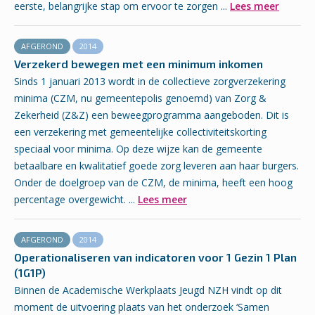
eerste, belangrijke stap om ervoor te zorgen ...
Lees meer
AFGEROND
2014
Verzekerd bewegen met een minimum inkomen
Sinds 1 januari 2013 wordt in de collectieve zorgverzekering
minima (CZM, nu gemeentepolis genoemd) van Zorg &
Zekerheid (Z&Z) een beweegprogramma aangeboden. Dit is
een verzekering met gemeentelijke collectiviteitskorting
speciaal voor minima. Op deze wijze kan de gemeente
betaalbare en kwalitatief goede zorg leveren aan haar burgers.
Onder de doelgroep van de CZM, de minima, heeft een hoog
percentage overgewicht. ...
Lees meer
AFGEROND
2014
Operationaliseren van indicatoren voor 1 Gezin 1 Plan
(1G1P)
Binnen de Academische Werkplaats Jeugd NZH vindt op dit
moment de uitvoering plaats van het onderzoek ‘Samen