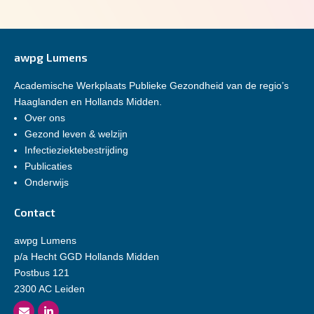
awpg Lumens
Academische Werkplaats Publieke Gezondheid van de regio’s
Haaglanden en Hollands Midden.
Over ons
Gezond leven & welzijn
Infectieziektebestrijding
Publicaties
Onderwijs
Contact
awpg Lumens
p/a Hecht GGD Hollands Midden
Postbus 121
2300 AC Leiden