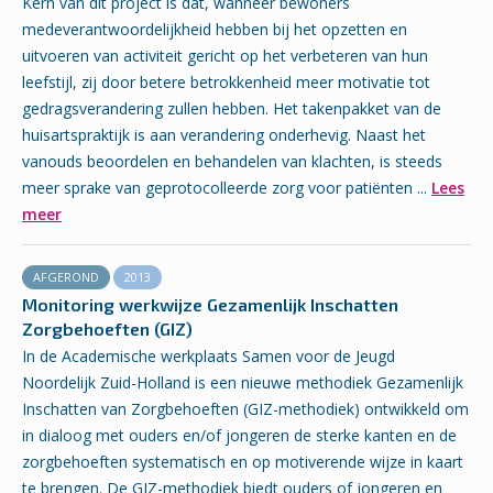
Kern van dit project is dat, wanneer bewoners
medeverantwoordelijkheid hebben bij het opzetten en
uitvoeren van activiteit gericht op het verbeteren van hun
leefstijl, zij door betere betrokkenheid meer motivatie tot
gedragsverandering zullen hebben. Het takenpakket van de
huisartspraktijk is aan verandering onderhevig. Naast het
vanouds beoordelen en behandelen van klachten, is steeds
meer sprake van geprotocolleerde zorg voor patiënten ...
Lees
meer
AFGEROND
2013
Monitoring werkwijze Gezamenlijk Inschatten
Zorgbehoeften (GIZ)
In de Academische werkplaats Samen voor de Jeugd
Noordelijk Zuid-Holland is een nieuwe methodiek Gezamenlijk
Inschatten van Zorgbehoeften (GIZ-methodiek) ontwikkeld om
in dialoog met ouders en/of jongeren de sterke kanten en de
zorgbehoeften systematisch en op motiverende wijze in kaart
te brengen. De GIZ-methodiek biedt ouders of jongeren en