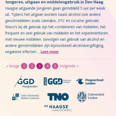
Jongeren, uitgaan en middelengebruik in Den Haag
Haagse uitgaande jongeren gaan gemiddeld 5 uur per week
uit. Tijdens het uitgaan worden naast alcohol ook andere
genotmiddelen zoals cannabis, XTC en cocaïne gebruikt.
Risico’s bij dit gebruik zijn het combineren van middelen, het
frequent en veel gebruik van middelen en het experimenteren
met nieuwe middelen. Gevolgen van gebruik van alcohol en
andere genotmiddelen zijn bijvoorbeeld alcoholvergiftiging,
negatieve effecten ...
Lees meer
« Vorige
1
2
3
4
5
Volgende »