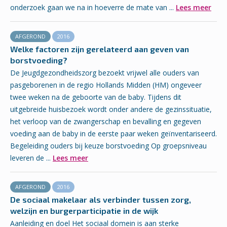
onderzoek gaan we na in hoeverre de mate van ...
Lees meer
AFGEROND
2016
Welke factoren zijn gerelateerd aan geven van
borstvoeding?
De Jeugdgezondheidszorg bezoekt vrijwel alle ouders van
pasgeborenen in de regio Hollands Midden (HM) ongeveer
twee weken na de geboorte van de baby. Tijdens dit
uitgebreide huisbezoek wordt onder andere de gezinssituatie,
het verloop van de zwangerschap en bevalling en gegeven
voeding aan de baby in de eerste paar weken geïnventariseerd.
Begeleiding ouders bij keuze borstvoeding Op groepsniveau
leveren de ...
Lees meer
AFGEROND
2016
De sociaal makelaar als verbinder tussen zorg,
welzijn en burgerparticipatie in de wijk
Aanleiding en doel Het sociaal domein is aan sterke