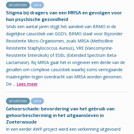
AFGEROND
2014
Stigma bij dragers van een MRSA en gevolgen voor
hun psychische gezondheid
Sinds een aantal jaren stijgt het aandeel van BRMO in de
dagelijkse casuïstiek van GGD’s. BRMO staat voor Bijzonder
Resistente Micro-Organismen, zoals MRSA (Methicilline
Resistente Staphylococcus Aureus), VRE (Vancomycine-
Resistente Enterokok) of ESBL (Extended Spectrum Beta-
Lactamase). Bij MRSA gaat het in ongeveer een derde van de
gevallen om complexe casuïstiek waarbij soms verregaande
maatregelen tegen overdracht van MRSA worden genomen.
De ...
Lees meer
AFGEROND
2014
Gehoorschade: bevordering van het gebruik van
gehoorbescherming in het uitgaansleven in
Zoeterwoude
In een eerder AWP-project werd een verkenning uitgevoerd