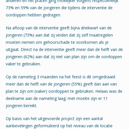
anderen en het praten ging moeilijker volgens respectievelijk
73% en 59% van de jongeren die tijdens de interventie de
oordoppen hebben gedragen.
Na afloop van de interventie geeft bijna driekwart van de
jongeren (73%) aan dat zij vinden dat zij zelf maatregelen
moeten nemen om gehoorschade te voorkomen als je
uitgaat. Direct na de interventie geeft meer dan de helft van de
jongeren (62%) aan dat zij niet van plan zijn om de oordoppen
vaker te gebruiken.
Op de nameting 3 maanden na het feest is dit omgedraaid:
meer dan de helft van de jongeren (55%) geeft dan aan van
plan te zijn om (vaker) oordoppen te gebruiken. Helaas was de
deelname aan de nameting laag: met moeite zijn er 11
jongeren bereikt.
Op basis van het uitgevoerde project zijn een aantal
aanbevelingen geformuleerd op het niveau van de locatie