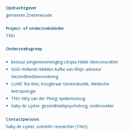
Opdrachtgever
gemeente Zoeterwoude
Project- of onderzoeksleider
TNO
Onderzoeksgroep
bestuur Jongerenvereniging Utopia Hidde Klein;voorzitter
GGD Hollands-Midden Aafke van Rhijn; adviseur
Gezondheidsbevordering
LUMC Ria Reis; hoogleraar Geneeskunde, Medische
Antropologie
TNO Kitty van der Ploeg; epidemioloog
Gaby de Lijster; gezondheidspsycholoog, onderzoeker
Contactpersoon
Gaby de Lijster, scientific researcher (TNO);