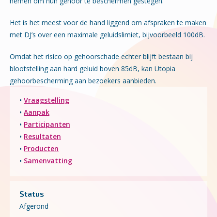
nemen om hun gehoor te beschermen gestegen.
Het is het meest voor de hand liggend om afspraken te maken
met DJ’s over een maximale geluidslimiet, bijvoorbeeld 100dB.
Omdat het risico op gehoorschade echter blijft bestaan bij
blootstelling aan hard geluid boven 85dB, kan Utopia
gehoorbescherming aan bezoekers aanbieden.
•
Vraagstelling
•
Aanpak
•
Participanten
•
Resultaten
•
Producten
•
Samenvatting
Status
Afgerond