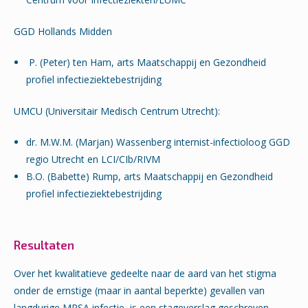
GGD Hollands Midden
P. (Peter) ten Ham, arts Maatschappij en Gezondheid
profiel infectieziektebestrijding
UMCU (Universitair Medisch Centrum Utrecht):
dr. M.W.M. (Marjan) Wassenberg internist-infectioloog GGD
regio Utrecht en LCI/CIb/RIVM
B.O. (Babette) Rump, arts Maatschappij en Gezondheid
profiel infectieziektebestrijding
Resultaten
Over het kwalitatieve gedeelte naar de aard van het stigma
onder de ernstige (maar in aantal beperkte) gevallen van
langdurige MRSA infectie, is een stageverslag geschreven.