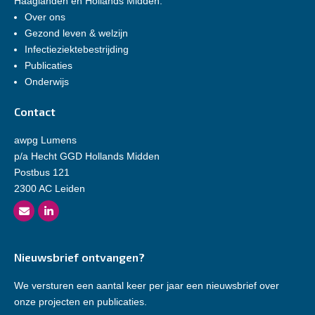
Haaglanden en Hollands Midden.
Over ons
Gezond leven & welzijn
Infectieziektebestrijding
Publicaties
Onderwijs
Contact
awpg Lumens
p/a Hecht GGD Hollands Midden
Postbus 121
2300 AC Leiden
Nieuwsbrief ontvangen?
We versturen een aantal keer per jaar een nieuwsbrief over
onze projecten en publicaties.