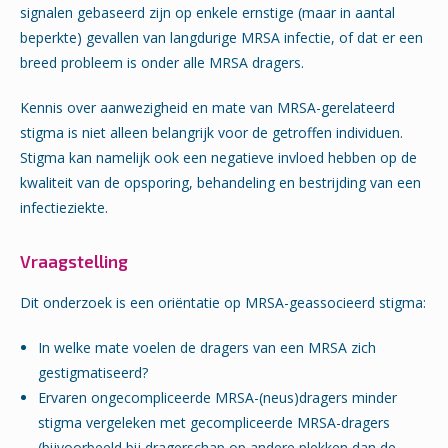
signalen gebaseerd zijn op enkele ernstige (maar in aantal
beperkte) gevallen van langdurige MRSA infectie, of dat er een
breed probleem is onder alle MRSA dragers.
Kennis over aanwezigheid en mate van MRSA-gerelateerd
stigma is niet alleen belangrijk voor de getroffen individuen.
Stigma kan namelijk ook een negatieve invloed hebben op de
kwaliteit van de opsporing, behandeling en bestrijding van een
infectieziekte.
Vraagstelling
Dit onderzoek is een oriëntatie op MRSA-geassocieerd stigma:
In welke mate voelen de dragers van een MRSA zich
gestigmatiseerd?
Ervaren ongecompliceerde MRSA-(neus)dragers minder
stigma vergeleken met gecompliceerde MRSA-dragers
(bijvoorbeeld bij dragerschap op andere plekken dan de