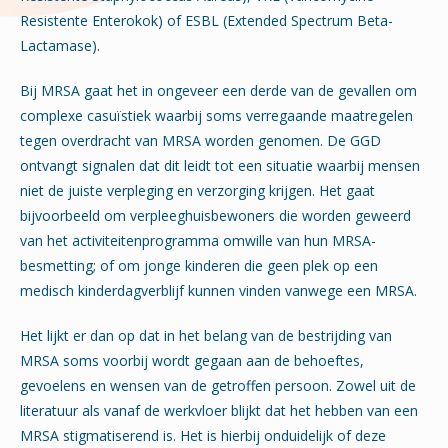
Resistente Enterokok) of ESBL (Extended Spectrum Beta-
Lactamase).
Bij MRSA gaat het in ongeveer een derde van de gevallen om
complexe casuïstiek waarbij soms verregaande maatregelen
tegen overdracht van MRSA worden genomen. De GGD
ontvangt signalen dat dit leidt tot een situatie waarbij mensen
niet de juiste verpleging en verzorging krijgen. Het gaat
bijvoorbeeld om verpleeghuisbewoners die worden geweerd
van het activiteitenprogramma omwille van hun MRSA-
besmetting; of om jonge kinderen die geen plek op een
medisch kinderdagverblijf kunnen vinden vanwege een MRSA.
Het lijkt er dan op dat in het belang van de bestrijding van
MRSA soms voorbij wordt gegaan aan de behoeftes,
gevoelens en wensen van de getroffen persoon. Zowel uit de
literatuur als vanaf de werkvloer blijkt dat het hebben van een
MRSA stigmatiserend is. Het is hierbij onduidelijk of deze