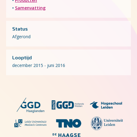
•
Producten
•
Samenvatting
Status
Afgerond
Looptijd
december 2015 - juni 2016