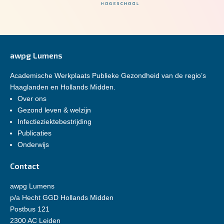
awpg Lumens
Academische Werkplaats Publieke Gezondheid van de regio’s
Haaglanden en Hollands Midden.
Over ons
Gezond leven & welzijn
Infectieziektebestrijding
Publicaties
Onderwijs
Contact
awpg Lumens
p/a Hecht GGD Hollands Midden
Postbus 121
2300 AC Leiden