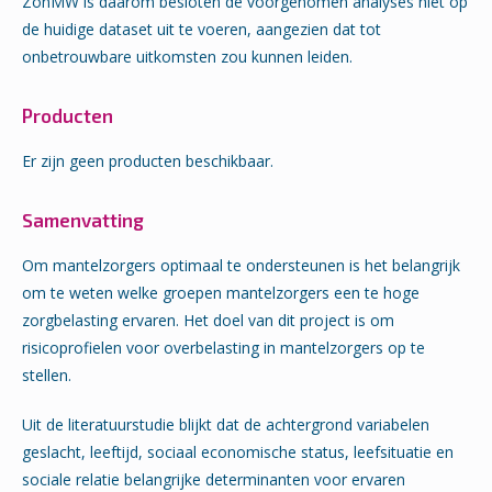
ZonMW is daarom besloten de voorgenomen analyses niet op
de huidige dataset uit te voeren, aangezien dat tot
onbetrouwbare uitkomsten zou kunnen leiden.
Producten
Er zijn geen producten beschikbaar.
Samenvatting
Om mantelzorgers optimaal te ondersteunen is het belangrijk
om te weten welke groepen mantelzorgers een te hoge
zorgbelasting ervaren. Het doel van dit project is om
risicoprofielen voor overbelasting in mantelzorgers op te
stellen.
Uit de literatuurstudie blijkt dat de achtergrond variabelen
geslacht, leeftijd, sociaal economische status, leefsituatie en
sociale relatie belangrijke determinanten voor ervaren