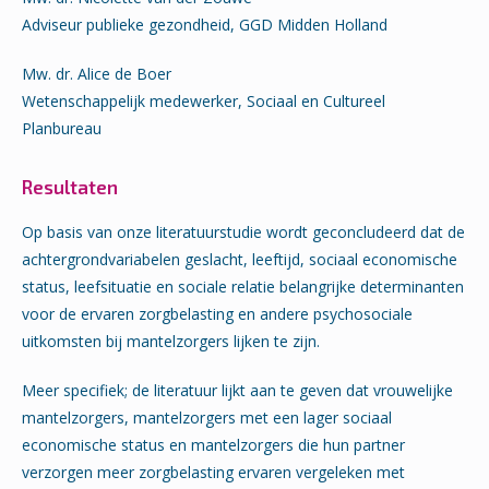
Adviseur publieke gezondheid, GGD Midden Holland
Mw. dr. Alice de Boer
Wetenschappelijk medewerker, Sociaal en Cultureel
Planbureau
Resultaten
Op basis van onze literatuurstudie wordt geconcludeerd dat de
achtergrondvariabelen geslacht, leeftijd, sociaal economische
status, leefsituatie en sociale relatie belangrijke determinanten
voor de ervaren zorgbelasting en andere psychosociale
uitkomsten bij mantelzorgers lijken te zijn.
Meer specifiek; de literatuur lijkt aan te geven dat vrouwelijke
mantelzorgers, mantelzorgers met een lager sociaal
economische status en mantelzorgers die hun partner
verzorgen meer zorgbelasting ervaren vergeleken met