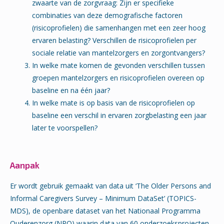
zwaarte van de zorgvraag: Zijn er specifieke
combinaties van deze demografische factoren
(risicoprofielen) die samenhangen met een zeer hoog
ervaren belasting? Verschillen de risicoprofielen per
sociale relatie van mantelzorgers en zorgontvangers?
In welke mate komen de gevonden verschillen tussen
groepen mantelzorgers en risicoprofielen overeen op
baseline en na één jaar?
In welke mate is op basis van de risicoprofielen op
baseline een verschil in ervaren zorgbelasting een jaar
later te voorspellen?
Aanpak
Er wordt gebruik gemaakt van data uit ‘The Older Persons and
Informal Caregivers Survey – Minimum DataSet’ (TOPICS-
MDS), de openbare dataset van het Nationaal Programma
Ouderenzorg (NPO) waarin data van 60 onderzoeksprojecten