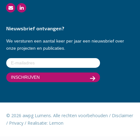
Nieuwsbrief ontvangen?
We versturen een aantal keer per jaar een nieuwsbrief over
onze projecten en publicaties.
E-
mailadres
(Vereist)
© 2026 awpg Lumens. Alle rechten voorbehouden /
Disclaimer
/
Privacy
/ Realisatie:
Lemon