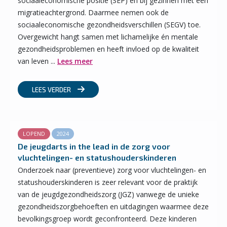
sociaaleconomische positie (SEP) en bij gezinnen met een
migratieachtergrond. Daarmee nemen ook de
sociaaleconomische gezondheidsverschillen (SEGV) toe.
Overgewicht hangt samen met lichamelijke én mentale
gezondheidsproblemen en heeft invloed op de kwaliteit
van leven ...
Lees meer
LEES VERDER
LOPEND
2024
De jeugdarts in the lead in de zorg voor
vluchtelingen- en statushouderskinderen
Onderzoek naar (preventieve) zorg voor vluchtelingen- en
statushouderskinderen is zeer relevant voor de praktijk
van de jeugdgezondheidszorg (JGZ) vanwege de unieke
gezondheidszorgbehoeften en uitdagingen waarmee deze
bevolkingsgroep wordt geconfronteerd. Deze kinderen