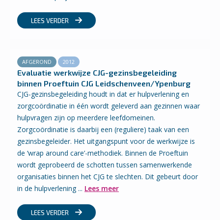
LEES VERDER
AFGEROND
2012
Evaluatie werkwijze CJG-gezinsbegeleiding
binnen Proeftuin CJG Leidschenveen/Ypenburg
CJG-gezinsbegeleiding houdt in dat er hulpverlening en
zorgcoördinatie in één wordt geleverd aan gezinnen waar
hulpvragen zijn op meerdere leefdomeinen.
Zorgcoördinatie is daarbij een (reguliere) taak van een
gezinsbegeleider. Het uitgangspunt voor de werkwijze is
de ‘wrap around care’-methodiek. Binnen de Proeftuin
wordt geprobeerd de schotten tussen samenwerkende
organisaties binnen het CJG te slechten. Dit gebeurt door
in de hulpverlening ...
Lees meer
LEES VERDER