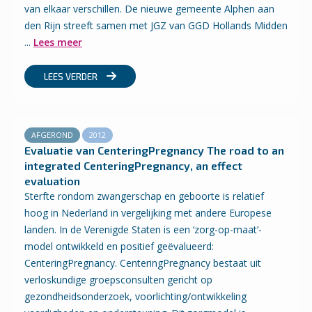
van elkaar verschillen. De nieuwe gemeente Alphen aan
den Rijn streeft samen met JGZ van GGD Hollands Midden
...
Lees meer
LEES VERDER
AFGEROND
2012
Evaluatie van CenteringPregnancy The road to an
integrated CenteringPregnancy, an effect
evaluation
Sterfte rondom zwangerschap en geboorte is relatief
hoog in Nederland in vergelijking met andere Europese
landen. In de Verenigde Staten is een ‘zorg-op-maat’-
model ontwikkeld en positief geëvalueerd:
CenteringPregnancy. CenteringPregnancy bestaat uit
verloskundige groepsconsulten gericht op
gezondheidsonderzoek, voorlichting/ontwikkeling