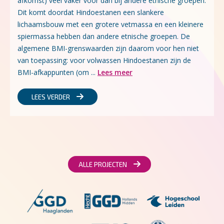
afkomst) veel vaker voor dan bij andere etnische groepen.
Dit komt doordat Hindoestanen een slankere
lichaamsbouw met een grotere vetmassa en een kleinere
spiermassa hebben dan andere etnische groepen. De
algemene BMI-grenswaarden zijn daarom voor hen niet
van toepassing: voor volwassen Hindoestanen zijn de
BMI-afkappunten (om ...
Lees meer
LEES VERDER
ALLE PROJECTEN