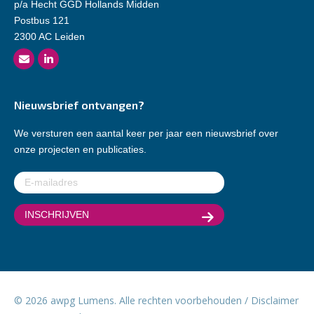
p/a Hecht GGD Hollands Midden
Postbus 121
2300 AC Leiden
Nieuwsbrief ontvangen?
We versturen een aantal keer per jaar een nieuwsbrief over
onze projecten en publicaties.
E-
mailadres
(Vereist)
© 2026 awpg Lumens. Alle rechten voorbehouden /
Disclaimer