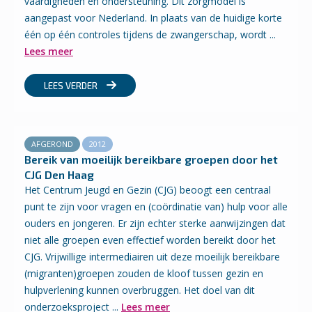
vaardigheden en ondersteuning. Dit zorgmodel is
aangepast voor Nederland. In plaats van de huidige korte
één op één controles tijdens de zwangerschap, wordt ...
Lees meer
LEES VERDER
AFGEROND
2012
Bereik van moeilijk bereikbare groepen door het
CJG Den Haag
Het Centrum Jeugd en Gezin (CJG) beoogt een centraal
punt te zijn voor vragen en (coördinatie van) hulp voor alle
ouders en jongeren. Er zijn echter sterke aanwijzingen dat
niet alle groepen even effectief worden bereikt door het
CJG. Vrijwillige intermediairen uit deze moeilijk bereikbare
(migranten)groepen zouden de kloof tussen gezin en
hulpverlening kunnen overbruggen. Het doel van dit
onderzoeksproject ...
Lees meer