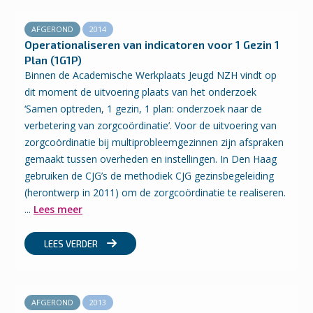
AFGEROND
2014
Operationaliseren van indicatoren voor 1 Gezin 1
Plan (1G1P)
Binnen de Academische Werkplaats Jeugd NZH vindt op
dit moment de uitvoering plaats van het onderzoek
‘Samen optreden, 1 gezin, 1 plan: onderzoek naar de
verbetering van zorgcoördinatie’. Voor de uitvoering van
zorgcoördinatie bij multiprobleemgezinnen zijn afspraken
gemaakt tussen overheden en instellingen. In Den Haag
gebruiken de CJG’s de methodiek CJG gezinsbegeleiding
(herontwerp in 2011) om de zorgcoördinatie te realiseren.
...
Lees meer
LEES VERDER
AFGEROND
2013