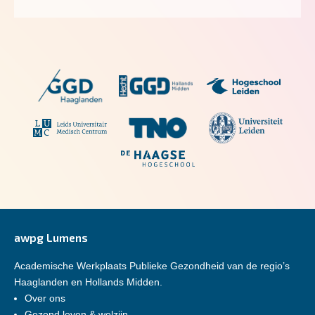
awpg Lumens
Academische Werkplaats Publieke Gezondheid van de regio’s
Haaglanden en Hollands Midden.
Over ons
Gezond leven & welzijn