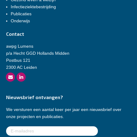
Infectieziektebestrijding
Publicaties
Onderwijs
Contact
awpg Lumens
p/a Hecht GGD Hollands Midden
Postbus 121
2300 AC Leiden
Nieuwsbrief ontvangen?
We versturen een aantal keer per jaar een nieuwsbrief over
onze projecten en publicaties.
E-
mailadres
(Vereist)