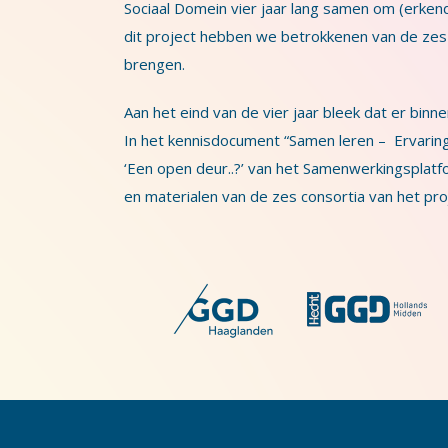
Sociaal Domein vier jaar lang samen om (erken
dit project hebben we betrokkenen van de zes 
brengen.
Aan het eind van de vier jaar bleek dat er bin
In het kennisdocument “Samen leren – Ervaringe
‘Een open deur..?’ van het Samenwerkingsplatf
en materialen van de zes consortia van het pro