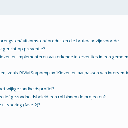
brengsten/ uitkomsten/ producten die bruikbaar zijn voor de
k gericht op preventie?
iezen en implementeren van erkende interventies in een gemeent
en, zoals RIVM Stappenplan ‘Kiezen en aanpassen van interventi
et wijkgezondheidsprofiel?
ectief gezondheidsbeleid een rol binnen de projecten?
uitvoering (fase 2)?