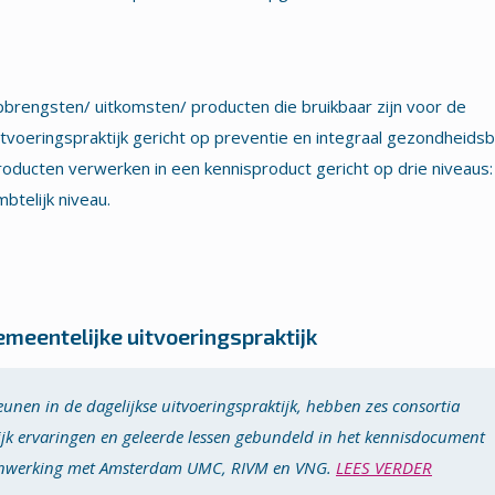
brengsten/ uitkomsten/ producten die bruikbaar zijn voor de
itvoeringspraktijk gericht op preventie en integraal gezondheidsb
ducten verwerken in een kennisproduct gericht op drie niveaus:
mbtelijk niveau.
emeentelijke uitvoeringspraktijk
nen in de dagelijkse uitvoerings­praktijk, hebben zes consortia
jk erva­ringen en geleerde lessen gebundeld in het kennis­document
men­werking met Amsterdam UMC, RIVM en VNG.
LEES VERDER