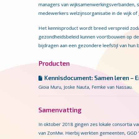
managers van wijksamenwerkingsverbanden, soc
medewerkers welzijnsorganisatie in de wijk of
Het kennisproduct wordt breed verspreid zoda
gezondheidsbeleid kunnen voortbouwen op de 
bijdragen aan een gezondere leefstijl van hun
Producten
Kennisdocument: Samen leren – Er
Gioia Muru, Joske Nauta, Femke van Nassau.
Samenvatting
In oktober 2018 gingen zes lokale consortia va
van ZonMw. Hierbij werkten gemeenten, GGD 