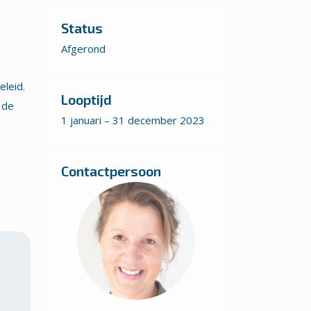
Status
Afgerond
eleid.
Looptijd
 de
1 januari – 31 december 2023
Contactpersoon