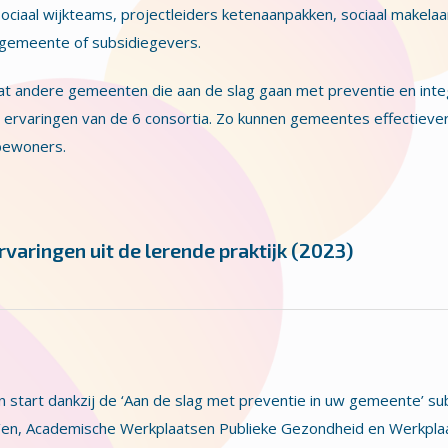
iaal wijkteams, projectleiders ketenaanpakken, sociaal makelaa
 gemeente of subsidiegevers.
t andere gemeenten die aan de slag gaan met preventie en inte
ervaringen van de 6 consortia. Zo kunnen gemeentes effectieve
 bewoners.
varingen uit de lerende praktijk (2023)
n start dankzij de ‘Aan de slag met preventie in uw gemeente’ su
’en, Academische Werkplaatsen Publieke Gezondheid en Werkpla