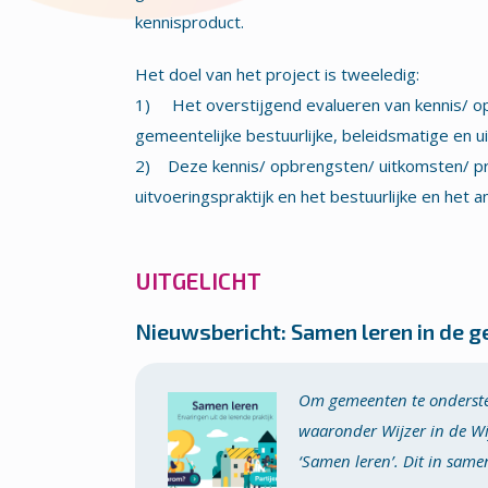
kennisproduct.
Het doel van het project is tweeledig:
1) Het overstijgend evalueren van kennis/ op
gemeentelijke bestuurlijke, beleidsmatige en u
2) Deze kennis/ opbrengsten/ uitkomsten/ pro
uitvoeringspraktijk en het bestuurlijke en het a
UITGELICHT
Nieuwsbericht: Samen leren in de g
Om gemeenten te ondersteu
waaronder Wijzer in de Wi
‘Samen leren’. Dit in sa