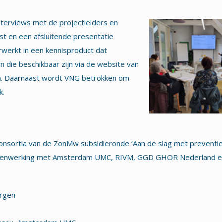
terviews met de projectleiders en
t en een afsluitende presentatie
werkt in een kennisproduct dat
 die beschikbaar zijn via de website van
. Daarnaast wordt VNG betrokken om
k.
 consortia van de ZonMw subsidieronde ‘Aan de slag met preventie
 samenwerking met Amsterdam UMC, RIVM, GGD GHOR Nederland 
rgen