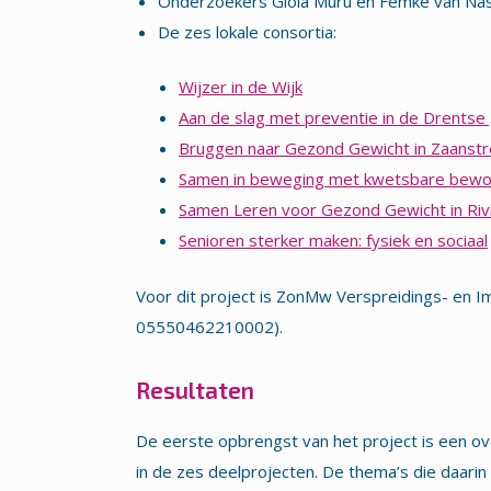
Onderzoekers Gioia Muru en Femke van N
De zes lokale consortia:
Wijzer in de Wijk
Aan de slag met preventie in de Drents
Bruggen naar Gezond Gewicht in Zaanst
Samen in beweging met kwetsbare bew
Samen Leren voor Gezond Gewicht in Riv
Senioren sterker maken: fysiek en sociaal
Voor dit project is ZonMw Verspreidings- en 
05550462210002).
Resultaten
De eerste opbrengst van het project is een ov
in de zes deelprojecten. De thema’s die daarin