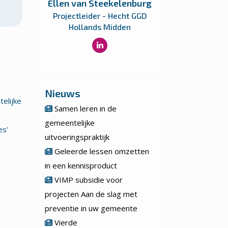
Ellen van Steekelenburg
Projectleider - Hecht GGD
Hollands Midden
Nieuws
elijke
Samen leren in de
gemeentelijke
es’
uitvoeringspraktijk
Geleerde lessen omzetten
in een kennisproduct
VIMP subsidie voor
projecten Aan de slag met
preventie in uw gemeente
Vierde