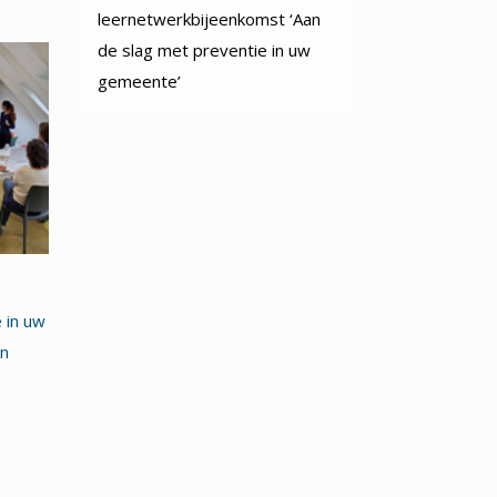
leernetwerkbijeenkomst ‘Aan
de slag met preventie in uw
gemeente’
 in uw
en