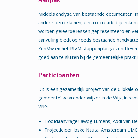
Middels analyse van bestaande documenten, in
andere betrokkenen, een co-creatie bijeenkoms
worden geleerde lessen gepresenteerd en ver
aanvulling biedt op reeds bestaande handvatten
ZonMw en het RIVM stappenplan gezond leven
goed aan te sluiten bij de gemeentelijke praktij
Participanten
Dit is een gezamenlijk project van de 6 lokale
gemeente’ waaronder Wijzer in de Wijk, in
VNG.
Hoofdaanvrager awpg Lumens, Addi van Be
Projectleider Joske Nauta, Amsterdam UMC