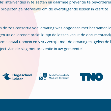
de) interventies in te zetten en daarmee preventie te bevorderen
projecten geïnterviewd om de overstijgende lessen in kaart te
nen de zes consortia veel ervaring was opgedaan met het samen le
n uit de lerende praktijk” zijn de lessen vanuit de documentanal
orm Sociaal Domein en VNG verrijkt met de ervaringen, geleerde 
ject ‘Aan de slag met preventie in uw gemeente’.