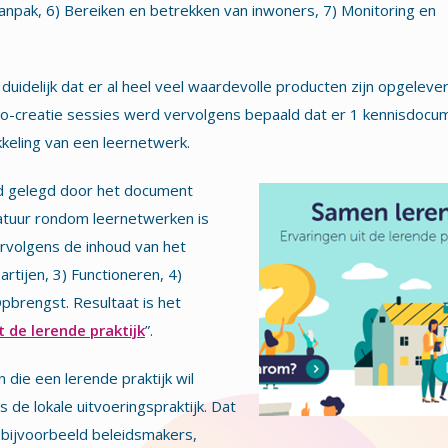
 Aanpak, 6) Bereiken en betrekken van inwoners, 7) Monitoring en
duidelijk dat er al heel veel waardevolle producten zijn opgeleve
 co-creatie sessies werd vervolgens bepaald dat er 1 kennisdocu
keling van een leernetwerk.
d gelegd door het document
ratuur rondom leernetwerken is
rvolgens de inhoud van het
tijen, 3) Functioneren, 4)
pbrengst. Resultaat is het
 de lerende praktijk
”.
 die een lerende praktijk wil
 de lokale uitvoeringspraktijk. Dat
bijvoorbeeld beleidsmakers,