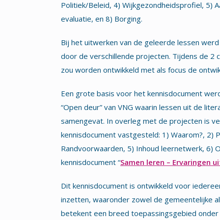
Politiek/Beleid, 4) Wijkgezondheidsprofiel, 5)
evaluatie, en 8) Borging.
Bij het uitwerken van de geleerde lessen werd 
door de verschillende projecten. Tijdens de 2
zou worden ontwikkeld met als focus de ontwik
Een grote basis voor het kennisdocument wer
“Open deur” van VNG waarin lessen uit de lite
samengevat. In overleg met de projecten is ve
kennisdocument vastgesteld: 1) Waarom?, 2) Par
Randvoorwaarden, 5) Inhoud leernetwerk, 6) O
kennisdocument “
Samen leren – Ervaringen uit
Dit kennisdocument is ontwikkeld voor iedereen
inzetten, waaronder zowel de gemeentelijke als
betekent een breed toepassingsgebied onder 