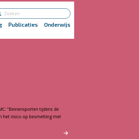
g
Publicaties
Onderwijs
MC: “Binnensporten tijdens de
n het risico op besmetting met