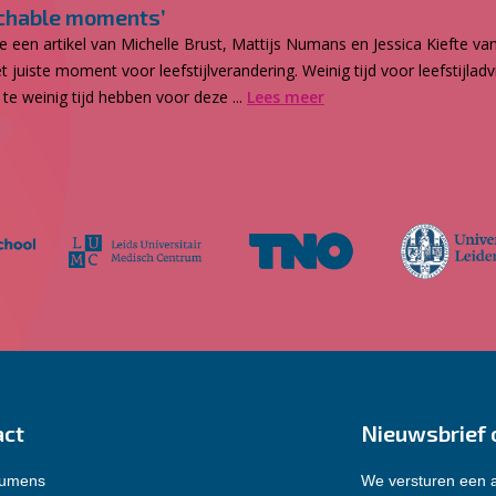
eachable moments’
e een artikel van Michelle Brust, Mattijs Numans en Jessica Kiefte 
t juiste moment voor leefstijlverandering. Weinig tijd voor leefstijla
 te weinig tijd hebben voor deze ...
Lees meer
act
Nieuwsbrief 
Lumens
We versturen een a