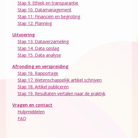
Stap 9. Ethiek en transparantie
Stap 10. Datamanagement
Stap 11: Financiën en begroting
Stap 12: Planning
Uitvoering
Stap 13. Dataverzameling
Stap 14. Data opslag
Stap 15. Data analyse
Afronding en verspreiding
Stap 16. Rapportage
Stap 17. Wetenschappelijk artikel schrijven
Stap 18. Artikel publiceren
Stap 19. Resultaten vertalen naar de praktijk
Vragen en contact
Hulpmiddelen
FAQ