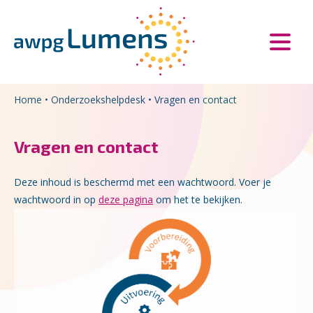
Overslaan en naar de inhoud gaan
Direct naar de hoofdnavigatie
Home
•
Onderzoekshelpdesk
•
Vragen en contact
Vragen en contact
Deze inhoud is beschermd met een wachtwoord. Voer je
wachtwoord in op
deze pagina
om het te bekijken.