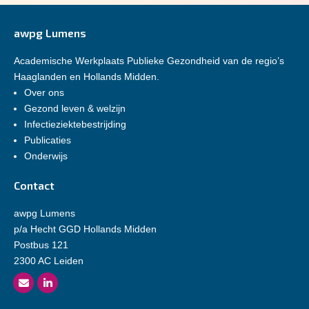
awpg Lumens
Academische Werkplaats Publieke Gezondheid van de regio’s
Haaglanden en Hollands Midden.
Over ons
Gezond leven & welzijn
Infectieziektebestrijding
Publicaties
Onderwijs
Contact
awpg Lumens
p/a Hecht GGD Hollands Midden
Postbus 121
2300 AC Leiden