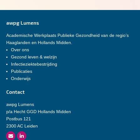
awpg Lumens
Academische Werkplaats Publieke Gezondheid van de regio’s
Haaglanden en Hollands Midden.
Over ons
Gezond leven & welzijn
Infectieziektebestrijding
Publicaties
Onderwijs
Contact
awpg Lumens
p/a Hecht GGD Hollands Midden
Postbus 121
2300 AC Leiden