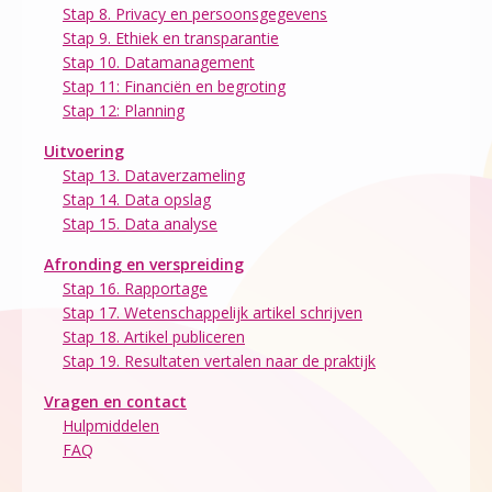
Stap 8. Privacy en persoonsgegevens
Stap 9. Ethiek en transparantie
Stap 10. Datamanagement
Stap 11: Financiën en begroting
Stap 12: Planning
Uitvoering
Stap 13. Dataverzameling
Stap 14. Data opslag
Stap 15. Data analyse
Afronding en verspreiding
Stap 16. Rapportage
Stap 17. Wetenschappelijk artikel schrijven
Stap 18. Artikel publiceren
Stap 19. Resultaten vertalen naar de praktijk
Vragen en contact
Hulpmiddelen
FAQ