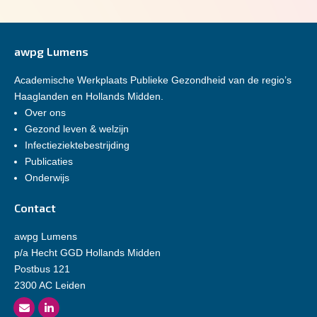
awpg Lumens
Academische Werkplaats Publieke Gezondheid van de regio’s
Haaglanden en Hollands Midden.
Over ons
Gezond leven & welzijn
Infectieziektebestrijding
Publicaties
Onderwijs
Contact
awpg Lumens
p/a Hecht GGD Hollands Midden
Postbus 121
2300 AC Leiden