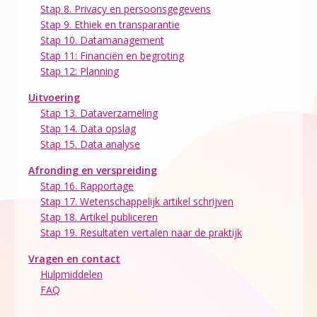
Stap 8. Privacy en persoonsgegevens
Stap 9. Ethiek en transparantie
Stap 10. Datamanagement
Stap 11: Financiën en begroting
Stap 12: Planning
Uitvoering
Stap 13. Dataverzameling
Stap 14. Data opslag
Stap 15. Data analyse
Afronding en verspreiding
Stap 16. Rapportage
Stap 17. Wetenschappelijk artikel schrijven
Stap 18. Artikel publiceren
Stap 19. Resultaten vertalen naar de praktijk
Vragen en contact
Hulpmiddelen
FAQ