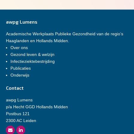
awpg Lumens
Academische Werkplaats Publieke Gezondheid van de regio’s
Haaglanden en Hollands Midden.
Over ons
Gezond leven & welzijn
Infectieziektebestrijding
Publicaties
Onderwijs
Contact
awpg Lumens
p/a Hecht GGD Hollands Midden
Postbus 121
2300 AC Leiden