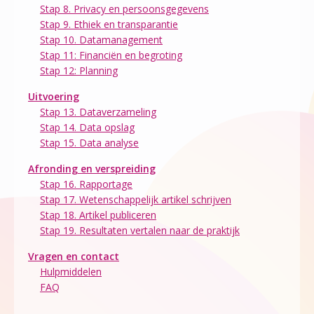
Stap 8. Privacy en persoonsgegevens
Stap 9. Ethiek en transparantie
Stap 10. Datamanagement
Stap 11: Financiën en begroting
Stap 12: Planning
Uitvoering
Stap 13. Dataverzameling
Stap 14. Data opslag
Stap 15. Data analyse
Afronding en verspreiding
Stap 16. Rapportage
Stap 17. Wetenschappelijk artikel schrijven
Stap 18. Artikel publiceren
Stap 19. Resultaten vertalen naar de praktijk
Vragen en contact
Hulpmiddelen
FAQ