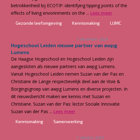
betrokkenheid bij ECOTIP: identifying tipping points of the
effects of living envorinments on the ...
Lees meer
Gezonde leefomgeving
Kennismaking
LUMC
7 december 2024
Hogeschool Leiden nieuwe partner van awpg
Lumens
De Haagse Hogeschool en Hogeschool Leiden zijn
aangesloten als nieuwe partners van awpg Lumens.
Vanuit Hogeschool Leiden nemen Suzan van der Pas en
Christiane de Lange respectievelijk deel aan de Visie &
Borgingsgroep van awpg Lumens en diverse projecten. In
dit nieuwsbericht maken we kennis met Suzan en
Christiane. Suzan van der Pas: lector Sociale Innovatie
Suzan van der Pas ...
Lees meer
Kennismaking
Samenwerking
7 oktober 2024