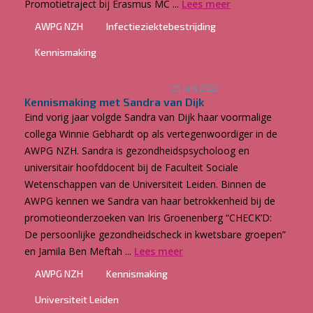
Promotietraject bij Erasmus MC ...
Lees meer
AWPG NZH
Infectieziektebestrijding
Kennismaking
25 juni 2022
Kennismaking met Sandra van Dijk
Eind vorig jaar volgde Sandra van Dijk haar voormalige
collega Winnie Gebhardt op als vertegenwoordiger in de
AWPG NZH. Sandra is gezondheidspsycholoog en
universitair hoofddocent bij de Faculteit Sociale
Wetenschappen van de Universiteit Leiden. Binnen de
AWPG kennen we Sandra van haar betrokkenheid bij de
promotieonderzoeken van Iris Groenenberg “CHECK’D:
De persoonlijke gezondheidscheck in kwetsbare groepen”
en Jamila Ben Meftah ...
Lees meer
AWPG NZH
Kennismaking
Universiteit Leiden