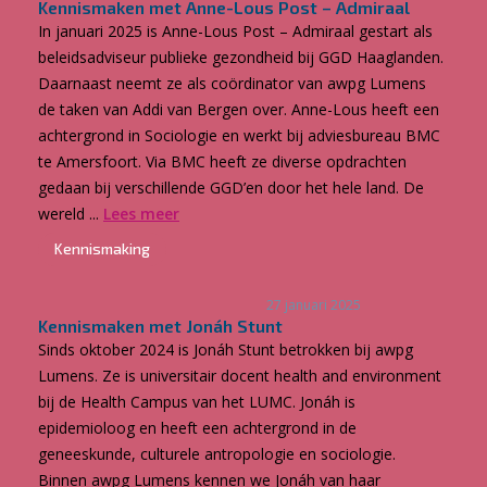
Kennismaken met Anne-Lous Post – Admiraal
In januari 2025 is Anne-Lous Post – Admiraal gestart als
beleidsadviseur publieke gezondheid bij GGD Haaglanden.
Daarnaast neemt ze als coördinator van awpg Lumens
de taken van Addi van Bergen over. Anne-Lous heeft een
achtergrond in Sociologie en werkt bij adviesbureau BMC
te Amersfoort. Via BMC heeft ze diverse opdrachten
gedaan bij verschillende GGD’en door het hele land. De
wereld ...
Lees meer
Kennismaking
27 januari 2025
Kennismaken met Jonáh Stunt
Sinds oktober 2024 is Jonáh Stunt betrokken bij awpg
Lumens. Ze is universitair docent health and environment
bij de Health Campus van het LUMC. Jonáh is
epidemioloog en heeft een achtergrond in de
geneeskunde, culturele antropologie en sociologie.
Binnen awpg Lumens kennen we Jonáh van haar