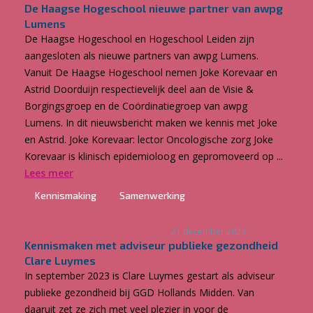
De Haagse Hogeschool nieuwe partner van awpg
Lumens
De Haagse Hogeschool en Hogeschool Leiden zijn
aangesloten als nieuwe partners van awpg Lumens.
Vanuit De Haagse Hogeschool nemen Joke Korevaar en
Astrid Doorduijn respectievelijk deel aan de Visie &
Borgingsgroep en de Coördinatiegroep van awpg
Lumens. In dit nieuwsbericht maken we kennis met Joke
en Astrid. Joke Korevaar: lector Oncologische zorg Joke
Korevaar is klinisch epidemioloog en gepromoveerd op ...
Lees meer
Kennismaking
Samenwerking
21 december 2023
Kennismaken met adviseur publieke gezondheid
Clare Luymes
In september 2023 is Clare Luymes gestart als adviseur
publieke gezondheid bij GGD Hollands Midden. Van
daaruit zet ze zich met veel plezier in voor de