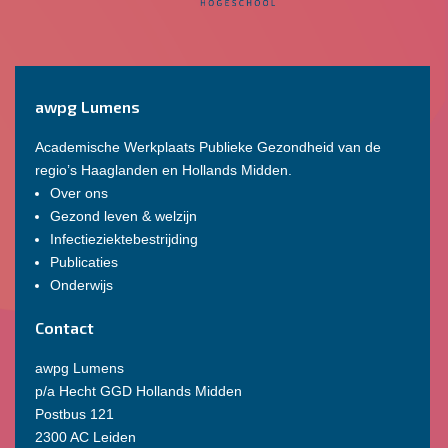
awpg Lumens
Academische Werkplaats Publieke Gezondheid van de
regio’s Haaglanden en Hollands Midden.
Over ons
Gezond leven & welzijn
Infectieziektebestrijding
Publicaties
Onderwijs
Contact
awpg Lumens
p/a Hecht GGD Hollands Midden
Postbus 121
2300 AC Leiden