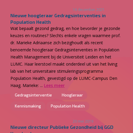
16 december 2021
Nieuwe hoogleraar Gedragsinterventies in
Population Health
Wat bepaalt gezond gedrag, en hoe bevorder je gezonde
keuzes en routines? Slechts enkele vragen waarmee prof.
dr. Marieke Adriaanse zich bezighoudt als recent
benoemde hoogleraar Gedragsinterventies in Population
Health Management bij de Universiteit Leiden en het
LUMC. Haar leerstoel maakt onderdeel uit van het living
lab van het universitaire stimuleringsprogramma
Population Health, gevestigd op de LUMC-Campus Den
Haag. Marieke: ...
Lees meer
Gedragsinterventie
Hoogleraar
Kennismaking
Population Health
20 mei 2019
Nieuwe directeur Publieke Gezondheid bij GGD