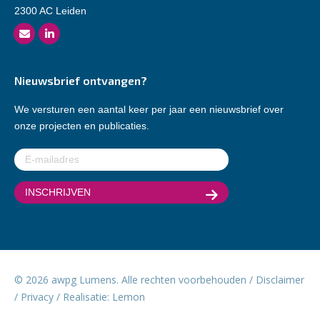
2300 AC Leiden
Nieuwsbrief ontvangen?
We versturen een aantal keer per jaar een nieuwsbrief over
onze projecten en publicaties.
E-
mailadres
(Vereist)
© 2026 awpg Lumens. Alle rechten voorbehouden /
Disclaimer
/
Privacy
/ Realisatie:
Lemon