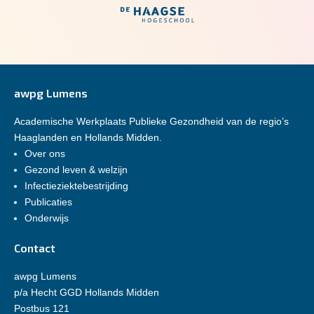
awpg Lumens
Academische Werkplaats Publieke Gezondheid van de regio’s
Haaglanden en Hollands Midden.
Over ons
Gezond leven & welzijn
Infectieziektebestrijding
Publicaties
Onderwijs
Contact
awpg Lumens
p/a Hecht GGD Hollands Midden
Postbus 121