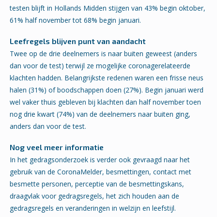
testen blijft in Hollands Midden stijgen van 43% begin oktober,
61% half november tot 68% begin januari.
Leefregels blijven punt van aandacht
Twee op de drie deelnemers is naar buiten geweest (anders
dan voor de test) terwijl ze mogelijke coronagerelateerde
klachten hadden. Belangrijkste redenen waren een frisse neus
halen (31%) of boodschappen doen (27%). Begin januari werd
wel vaker thuis gebleven bij klachten dan half november toen
nog drie kwart (74%) van de deelnemers naar buiten ging,
anders dan voor de test.
Nog veel meer informatie
In het gedragsonderzoek is verder ook gevraagd naar het
gebruik van de CoronaMelder, besmettingen, contact met
besmette personen, perceptie van de besmettingskans,
draagvlak voor gedragsregels, het zich houden aan de
gedragsregels en veranderingen in welzijn en leefstijl.