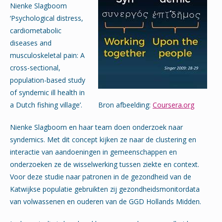
Nienke Slagboom
‘Psychological distress,
cardiometabolic
diseases and
musculoskeletal pain: A
cross-sectional,
population-based study
of syndemic ill health in
a Dutch fishing village’.
Bron afbeelding:
Coursera.org
Nienke Slagboom en haar team doen onderzoek naar
syndemics. Met dit concept kijken ze naar de clustering en
interactie van aandoeningen in gemeenschappen en
onderzoeken ze de wisselwerking tussen ziekte en context.
Voor deze studie naar patronen in de gezondheid van de
Katwijkse populatie gebruikten zij gezondheidsmonitordata
van volwassenen en ouderen van de GGD Hollands Midden.