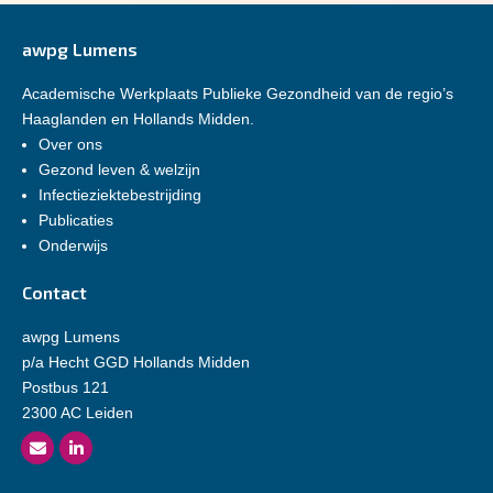
awpg Lumens
Academische Werkplaats Publieke Gezondheid van de regio’s
Haaglanden en Hollands Midden.
Over ons
Gezond leven & welzijn
Infectieziektebestrijding
Publicaties
Onderwijs
Contact
awpg Lumens
p/a Hecht GGD Hollands Midden
Postbus 121
2300 AC Leiden