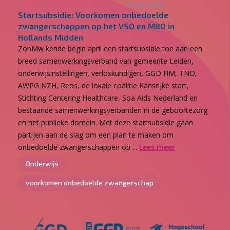
21 april 2020
Startsubsidie: Voorkomen onbedoelde
zwangerschappen op het VSO en MBO in
Hollands Midden
ZonMw kende begin april een startsubsidie toe aan een
breed samenwerkingsverband van gemeente Leiden,
onderwijsinstellingen, verloskundigen, GGD HM, TNO,
AWPG NZH, Reos, de lokale coalitie Kansrijke start,
Stichting Centering Healthcare, Soa Aids Nederland en
bestaande samenwerkingsverbanden in de geboortezorg
en het publieke domein. Met deze startsubsidie gaan
partijen aan de slag om een plan te maken om
onbedoelde zwangerschappen op ...
Lees meer
Onderwijs
voorkomen onbedoelde zwangerschap