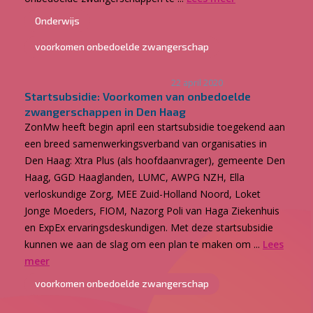
Onderwijs
voorkomen onbedoelde zwangerschap
22 april 2020
Startsubsidie: Voorkomen van onbedoelde
zwangerschappen in Den Haag
ZonMw heeft begin april een startsubsidie toegekend aan
een breed samenwerkingsverband van organisaties in
Den Haag: Xtra Plus (als hoofdaanvrager), gemeente Den
Haag, GGD Haaglanden, LUMC, AWPG NZH, Ella
verloskundige Zorg, MEE Zuid-Holland Noord, Loket
Jonge Moeders, FIOM, Nazorg Poli van Haga Ziekenhuis
en ExpEx ervaringsdeskundigen. Met deze startsubsidie
kunnen we aan de slag om een plan te maken om ...
Lees
meer
voorkomen onbedoelde zwangerschap