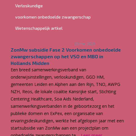
Verloskundige
voorkomen onbedoelde zwangerschap
Wetenschappelijk artkel
20 mei 2021
ZonMw subsidie Fase 2 Voorkomen onbedoelde
zwangerschappen op het VSO en MBO in
Hollands Midden
Een breed samenwerkingsverband van
onderwijsinstellingen, verloskundigen, GGD HM,
gemeenten Leiden en Alphen aan den Rijn, TNO, AWPG
NZH, Reos, de lokale coalitie Kansrijke start, Stichting
Centering Healthcare, Soa Aids Nederland,
samenwerkingsverbanden in de geboortezorg en het
publieke domein en ExPex, een organisatie van
ervaringsdeskundigen, werkte het afgelopen jaar met een
startsubsidie van ZonMw aan een projectplan om
onbedoelde zwangerschappen te ...
Lees meer