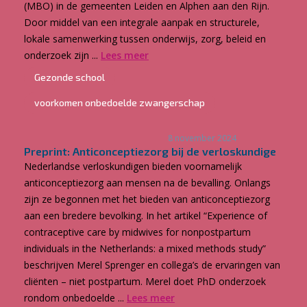
(MBO) in de gemeenten Leiden en Alphen aan den Rijn.
Door middel van een integrale aanpak en structurele,
lokale samenwerking tussen onderwijs, zorg, beleid en
onderzoek zijn ...
Lees meer
Gezonde school
voorkomen onbedoelde zwangerschap
8 november 2024
Preprint: Anticonceptiezorg bij de verloskundige
Nederlandse verloskundigen bieden voornamelijk
anticonceptiezorg aan mensen na de bevalling. Onlangs
zijn ze begonnen met het bieden van anticonceptiezorg
aan een bredere bevolking. In het artikel “Experience of
contraceptive care by midwives for nonpostpartum
individuals in the Netherlands: a mixed methods study”
beschrijven Merel Sprenger en collega’s de ervaringen van
cliënten – niet postpartum. Merel doet PhD onderzoek
rondom onbedoelde ...
Lees meer