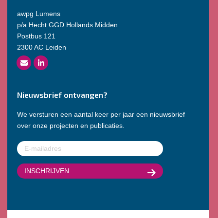
awpg Lumens
p/a Hecht GGD Hollands Midden
Postbus 121
2300 AC Leiden
Nieuwsbrief ontvangen?
We versturen een aantal keer per jaar een nieuwsbrief
over onze projecten en publicaties.
E-
mailadres
(Vereist)