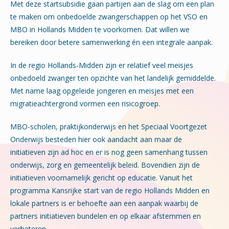
Met deze startsubsidie gaan partijen aan de slag om een plan
te maken om onbedoelde zwangerschappen op het VSO en
MBO in Hollands Midden te voorkomen. Dat willen we
bereiken door betere samenwerking én een integrale aanpak.
In de regio Hollands-Midden zijn er relatief veel meisjes
onbedoeld zwanger ten opzichte van het landelijk gemiddelde.
Met name laag opgeleide jongeren en meisjes met een
migratieachtergrond vormen een risicogroep.
MBO-scholen, praktijkonderwijs en het Speciaal Voortgezet
Onderwijs besteden hier ook aandacht aan maar de
initiatieven zijn ad hoc en er is nog geen samenhang tussen
onderwijs, zorg en gemeentelijk beleid. Bovendien zijn de
initiatieven voornamelijk gericht op educatie. Vanuit het
programma Kansrijke start van de regio Hollands Midden en
lokale partners is er behoefte aan een aanpak waarbij de
partners initiatieven bundelen en op elkaar afstemmen en
verbeteren.