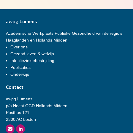
awpg Lumens
Academische Werkplaats Publieke Gezondheid van de regio’s
Haaglanden en Hollands Midden.
Over ons
Gezond leven & welzijn
Infectieziektebestrijding
Publicaties
Onderwijs
Contact
awpg Lumens
p/a Hecht GGD Hollands Midden
Postbus 121
2300 AC Leiden