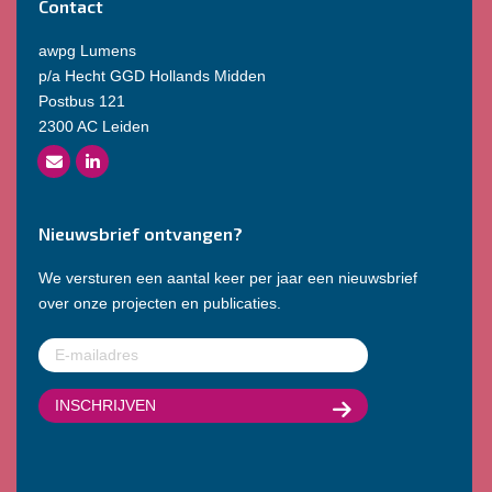
Contact
awpg Lumens
p/a Hecht GGD Hollands Midden
Postbus 121
2300 AC Leiden
Nieuwsbrief ontvangen?
We versturen een aantal keer per jaar een nieuwsbrief
over onze projecten en publicaties.
E-
mailadres
(Vereist)