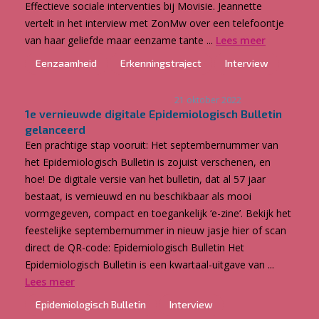
Effectieve sociale interventies bij Movisie. Jeannette
vertelt in het interview met ZonMw over een telefoontje
van haar geliefde maar eenzame tante ...
Lees meer
Eenzaamheid
Erkenningstraject
Interview
21 oktober 2022
1e vernieuwde digitale Epidemiologisch Bulletin
gelanceerd
Een prachtige stap vooruit: Het septembernummer van
het Epidemiologisch Bulletin is zojuist verschenen, en
hoe! De digitale versie van het bulletin, dat al 57 jaar
bestaat, is vernieuwd en nu beschikbaar als mooi
vormgegeven, compact en toegankelijk ‘e-zine’. Bekijk het
feestelijke septembernummer in nieuw jasje hier of scan
direct de QR-code: Epidemiologisch Bulletin Het
Epidemiologisch Bulletin is een kwartaal-uitgave van ...
Lees meer
Epidemiologisch Bulletin
Interview