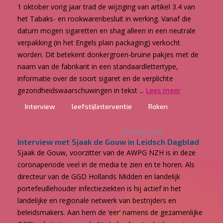
1 oktober vorig jaar trad de wijziging van artikel 3.4 van
het Tabaks- en rookwarenbesluit in werking. Vanaf die
datum mogen sigaretten en shag alleen in een neutrale
verpakking (in het Engels plain packaging) verkocht
worden. Dit betekent donkergroen-bruine pakjes met de
naam van de fabrikant in een standaardlettertype,
informatie over de soort sigaret en de verplichte
gezondheidswaarschuwingen in tekst ...
Lees meer
Interview
leefstijlinterventie
Roken
23 maart 2020
Interview met Sjaak de Gouw in Leidsch Dagblad
Sjaak de Gouw, voorzitter van de AWPG NZH is in deze
coronaperiode veel in de media te zien en te horen. Als
directeur van de GGD Hollands Midden en landelijk
portefeuillehouder infectieziekten is hij actief in het
landelijke en regionale netwerk van bestrijders en
beleidsmakers. Aan hem de ’eer’ namens de gezamenlijke