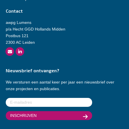
Contact
awpg Lumens
p/a Hecht GGD Hollands Midden
Postbus 121
2300 AC Leiden
Nieuwsbrief ontvangen?
We versturen een aantal keer per jaar een nieuwsbrief over
onze projecten en publicaties.
E-
mailadres
(Vereist)