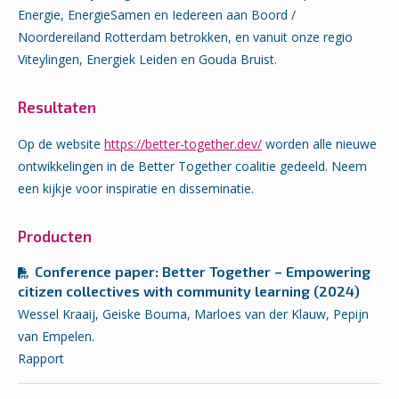
Energie, EnergieSamen en Iedereen aan Boord /
Noordereiland Rotterdam betrokken, en vanuit onze regio
Viteylingen, Energiek Leiden en Gouda Bruist.
Resultaten
Op de website
https://better-together.dev/
worden alle nieuwe
ontwikkelingen in de Better Together coalitie gedeeld. Neem
een kijkje voor inspiratie en disseminatie.
Producten
Conference paper: Better Together – Empowering
citizen collectives with community learning (2024)
Wessel Kraaij, Geiske Bouma, Marloes van der Klauw, Pepijn
van Empelen.
Rapport