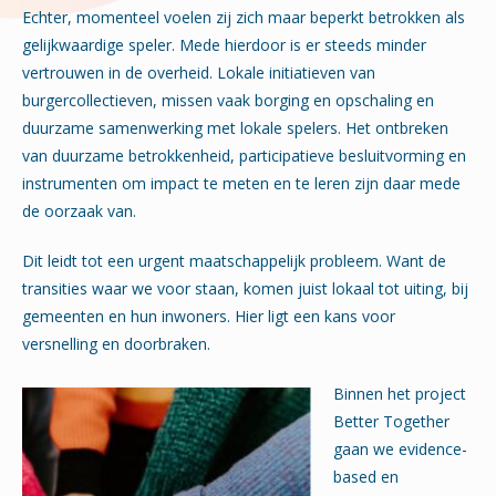
Echter, momenteel voelen zij zich maar beperkt betrokken als
gelijkwaardige speler. Mede hierdoor is er steeds minder
vertrouwen in de overheid. Lokale initiatieven van
burgercollectieven, missen vaak borging en opschaling en
duurzame samenwerking met lokale spelers. Het ontbreken
van duurzame betrokkenheid, participatieve besluitvorming en
instrumenten om impact te meten en te leren zijn daar mede
de oorzaak van.
Dit leidt tot een urgent maatschappelijk probleem. Want de
transities waar we voor staan, komen juist lokaal tot uiting, bij
gemeenten en hun inwoners. Hier ligt een kans voor
versnelling en doorbraken.
Binnen het project
Better Together
gaan we evidence-
based en