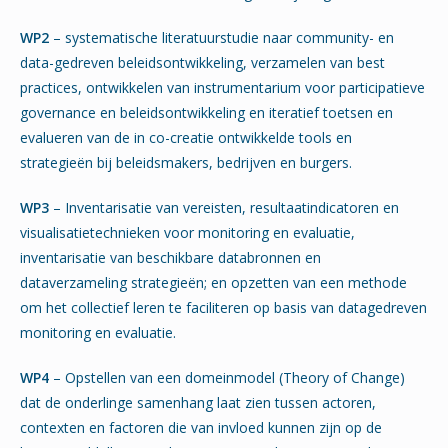
WP2
– systematische literatuurstudie naar community- en
data-gedreven beleidsontwikkeling, verzamelen van best
practices, ontwikkelen van instrumentarium voor participatieve
governance en beleidsontwikkeling en iteratief toetsen en
evalueren van de in co-creatie ontwikkelde tools en
strategieën bij beleidsmakers, bedrijven en burgers.
WP3
– Inventarisatie van vereisten, resultaatindicatoren en
visualisatietechnieken voor monitoring en evaluatie,
inventarisatie van beschikbare databronnen en
dataverzameling strategieën; en opzetten van een methode
om het collectief leren te faciliteren op basis van datagedreven
monitoring en evaluatie.
WP4
– Opstellen van een domeinmodel (Theory of Change)
dat de onderlinge samenhang laat zien tussen actoren,
contexten en factoren die van invloed kunnen zijn op de