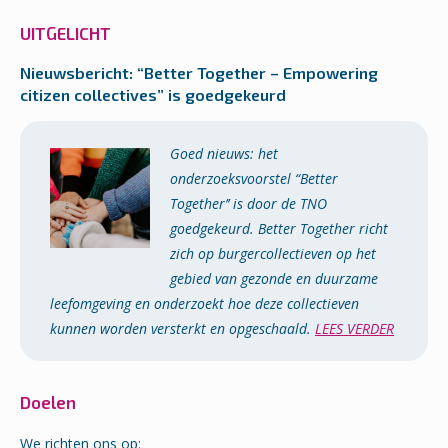
UITGELICHT
Nieuwsbericht: “Better Together – Empowering
citizen collectives” is goedgekeurd
Goed nieuws: het
onderzoeksvoorstel “Better
Together’’ is door de TNO
goedgekeurd. Better Together richt
zich op burger­collectieven op het
gebied van gezonde en duurzame
leef­omgeving en onder­zoekt hoe deze collectieven
kunnen worden versterkt en opgeschaald.
LEES VERDER
Doelen
We richten ons op: