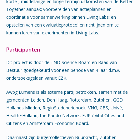
korte-, middellange en lange-termijn uitkomsten van de Better
Together aanpak; voorbereiden van actieplannen en
coördinatie voor samenwerking binnen Living Labs; en
opstellen van een evaluatieprotocol en richtlijnen om te
kunnen leren van experimenten in Living Labs.
Participanten
Dit project is door de TNO Science Board en Raad van
Bestuur goedgekeurd voor een periode van 4 jaar d.m.v.
onderzoeksgelden vanuit EZK.
Awpg Lumens is als externe partij betrokken, samen met de
gemeenten Leiden, Den Haag, Rotterdam, Zutphen, GGD
Hollands Midden, RegioStedendriehoek, VNG, CBS, Univé,
Health~Holland, the Pando Network, EUR / Vital Cities and
Citizens en Amsterdam Economic Board.
Daarnaast zijn burgercollectieven Buurkracht, Zutphen