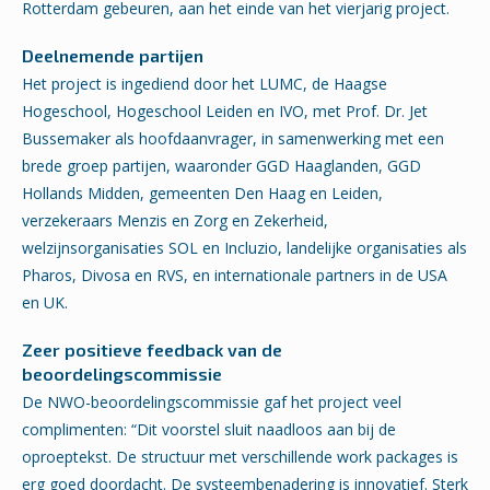
Rotterdam gebeuren, aan het einde van het vierjarig project.
Deelnemende partijen
Het project is ingediend door het LUMC, de Haagse
Hogeschool, Hogeschool Leiden en IVO, met Prof. Dr. Jet
Bussemaker als hoofdaanvrager, in samenwerking met een
brede groep partijen, waaronder GGD Haaglanden, GGD
Hollands Midden, gemeenten Den Haag en Leiden,
verzekeraars Menzis en Zorg en Zekerheid,
welzijnsorganisaties SOL en Incluzio, landelijke organisaties als
Pharos, Divosa en RVS, en internationale partners in de USA
en UK.
Zeer positieve feedback van de
beoordelingscommissie
De NWO-beoordelingscommissie gaf het project veel
complimenten: “Dit voorstel sluit naadloos aan bij de
oproeptekst. De structuur met verschillende work packages is
erg goed doordacht. De systeembenadering is innovatief. Sterk