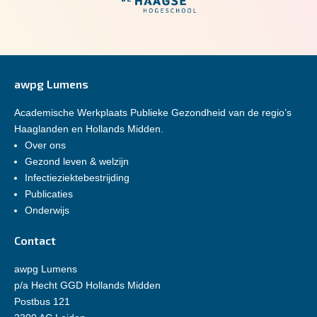
awpg Lumens
Academische Werkplaats Publieke Gezondheid van de regio’s
Haaglanden en Hollands Midden.
Over ons
Gezond leven & welzijn
Infectieziektebestrijding
Publicaties
Onderwijs
Contact
awpg Lumens
p/a Hecht GGD Hollands Midden
Postbus 121