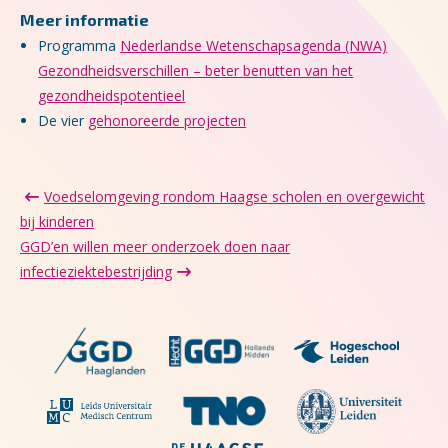
Meer informatie
Programma
Nederlandse Wetenschapsagenda (NWA)
Gezondheidsverschillen – beter benutten van het
gezondheidspotentieel
De vier
gehonoreerde projecten
Voedselomgeving rondom Haagse scholen en overgewicht
bij kinderen
GGD’en willen meer onderzoek doen naar
infectieziektebestrijding