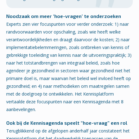
Noodzaak om meer ‘hoe-vragen’ te onderzoeken
Experts zien vier focuspunten voor verder onderzoek: 1) naar
randvoorwaarden voor opschaling, zoals wie heeft welke
verantwoordelijkheden en draagt daarvoor de kosten; 2) naar
implementatiebelemmeringen, zoals ontbreken van kennis of
gebrekkige toeleiding van kennis naar de uitvoeringspraktijk; 3)
naar het totstandbrengen van integraal beleid, zoals hoe
agendeer je gezondheid in sectoren waar gezondheid niet het
primaire doel is, maar waarvan het beleid wel invloed heeft op
gezondheid; en 4) naar methodieken om maatregelen samen
met de doelgroep te ontwikkelen. Het Kennisplatform
vertaalde deze focuspunten naar een Kennisagenda met 8
aanbevelingen.
Ook bij de Kennisagenda speelt “hoe-vraag” een rol
Terugblikkend op de afgelopen anderhalf jaar constateert het
Kennisplatform dat het daadwerkelijk toepassen van de