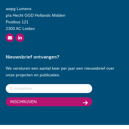
awpg Lumens
p/a Hecht GGD Hollands Midden
Postbus 121
2300 AC Leiden
Nieuwsbrief ontvangen?
We versturen een aantal keer per jaar een nieuwsbrief over
onze projecten en publicaties.
E-
mailadres
(Vereist)