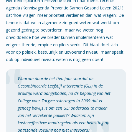
Het Kennisplatform Preventie stelt in haar meest recente
agenda (Kennisagenda Preventie Samen Gezond Leven 2021)
dat ‘hoe-vragen’ meer prioriteit verdienen dan ‘wat-vragen’. De
teneur is dat we in algemene zin goed weten wat werkt om
gezond gedrag te bevorderen, maar we weten nog
onvoldoende hoe we breder kunnen implementeren wat
volgens theorie, empirie en pilots werkt. Dit hiaat doet zich
voor op politiek, bestuurlijk en uitvoerend niveau, maar speelt
ook op individueel niveau: weten is nog geen doen!
Waarom duurde het tien jaar voordat de
Gecombineerde Leefstijl Interventie (GLI) in de
praktijk werd aangeboden, na de bepaling van het
College voor Zorgverzekeringen in 2009 dat er
genoeg bewijs is om een GLI onderdeel te maken
van het verzekerde pakket?? Waarom zijn
kosteneffectieve maatregelen als een belasting op
ongezonde voeding nog niet ingevoerd?