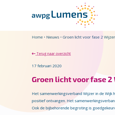
Overslaan en naar de inhoud gaan
Direct naar de hoofdnavigatie
Home
•
Nieuws
•
Groen licht voor fase 2 Wijzer
Terug naar overzicht
17 februari 2020
Groen licht voor fase 2 
Het samenwerkingsverband Wijzer in de Wijk h
positief ontvangen. Het samenwerkingsverband 
Ook de bijbehorende begroting is goedgekeur