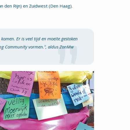
n den Rijn) en Zuidwest (Den Haag).
 komen. Er is veel tijd en moeite gestoken
rning Community vormen.”
, aldus ZonMw