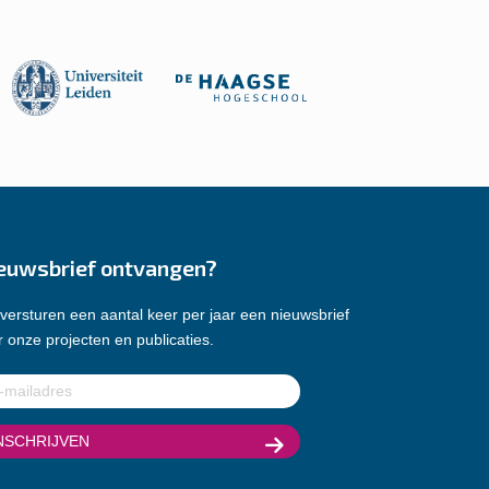
euwsbrief ontvangen?
versturen een aantal keer per jaar een nieuwsbrief
 onze projecten en publicaties.
ladres
(Vereist)