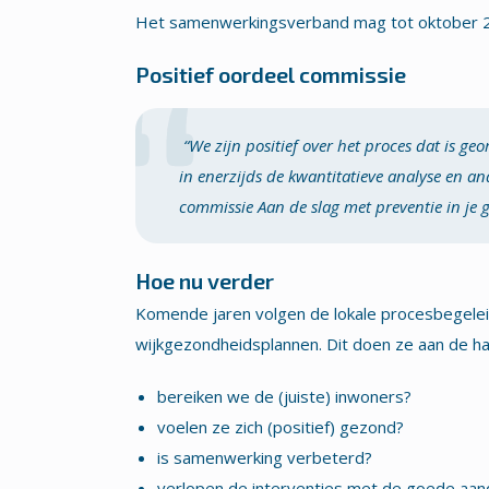
Het samenwerkingsverband mag tot oktober 202
Positief oordeel commissie
“We zijn positief over het proces dat is ge
in enerzijds de kwantitatieve analyse en a
commissie Aan de slag met preventie in je 
Hoe nu verder
Komende jaren volgen de lokale procesbegele
wijkgezondheidsplannen. Dit doen ze aan de han
bereiken we de (juiste) inwoners?
voelen ze zich (positief) gezond?
is samenwerking verbeterd?
verlopen de interventies met de goede aan