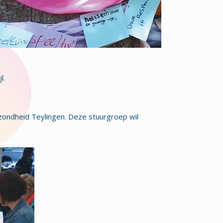
l.
zondheid Teylingen. Deze stuurgroep wil