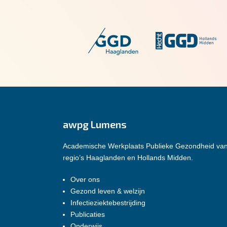
awpg Lumens
Academische Werkplaats Publieke Gezondheid va
regio’s Haaglanden en Hollands Midden.
Over ons
Gezond leven & welzijn
Infectieziektebestrijding
Publicaties
Onderwijs