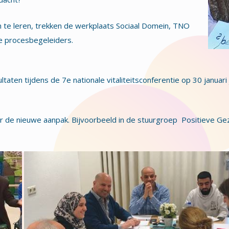
 te leren, trekken de werkplaats Sociaal Domein, TNO
e procesbegeleiders.
ten tijdens de 7e nationale vitaliteitsconferentie op 30 januari j
or de nieuwe aanpak. Bijvoorbeeld in de stuurgroep Positieve Ge