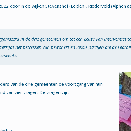
2 door in de wijken Stevenshof (Leiden), Ridderveld (Alphen aa
organiseerd in de drie gemeenten om tot een keuze van interventies te
nderzijds het betrekken van bewoners en lokale partijen die de Lea
gemeente.
iders van de drie gemeenten de voortgang van hun
d van vier vragen. De vragen zijn:
dacht?