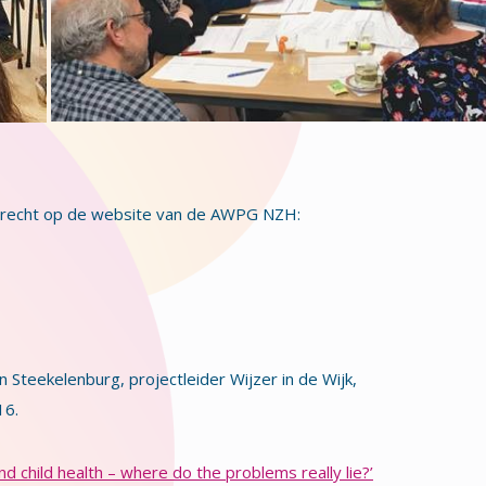
 terecht op de website van de AWPG NZH:
n Steekelenburg, projectleider Wijzer in de Wijk,
16.
nd child health – where do the problems really lie?’