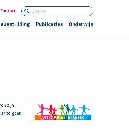
Contact
tebestrijding
Publicaties
Onderwijs
en zijn
in te gaan.