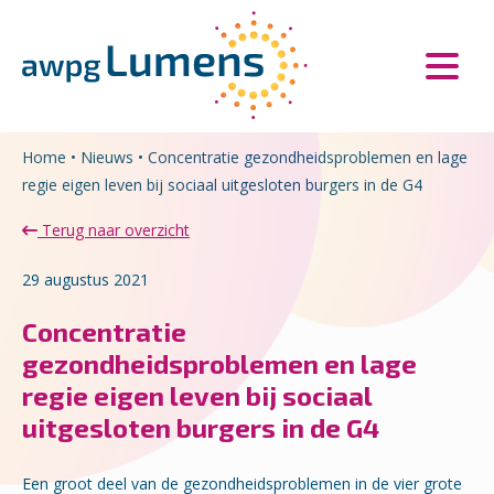
Overslaan en naar de inhoud gaan
Direct naar de hoofdnavigatie
Home
•
Nieuws
•
Concentratie gezondheidsproblemen en lage
regie eigen leven bij sociaal uitgesloten burgers in de G4
Terug naar overzicht
29 augustus 2021
Concentratie
gezondheidsproblemen en lage
regie eigen leven bij sociaal
uitgesloten burgers in de G4
Een groot deel van de gezondheidsproblemen in de vier grote