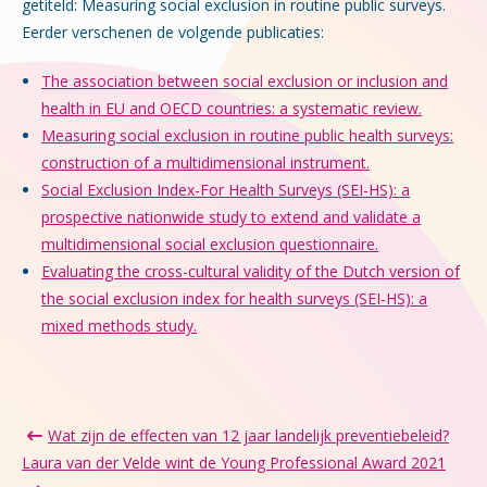
getiteld: Measuring social exclusion in routine public surveys.
Eerder verschenen de volgende publicaties:
The association between social exclusion or inclusion and
health in EU and OECD countries: a systematic review.
Measuring social exclusion in routine public health surveys:
construction of a multidimensional instrument.
Social Exclusion Index-For Health Surveys (SEI-HS): a
prospective nationwide study to extend and validate a
multidimensional social exclusion questionnaire.
Evaluating the cross-cultural validity of the Dutch version of
the social exclusion index for health surveys (SEI-HS): a
mixed methods study.
Wat zijn de effecten van 12 jaar landelijk preventiebeleid?
Laura van der Velde wint de Young Professional Award 2021