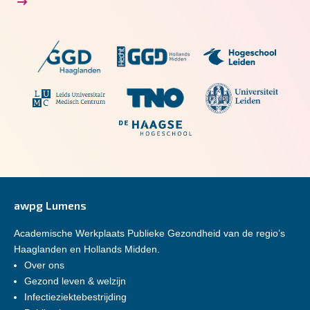
awpg Lumens
Academische Werkplaats Publieke Gezondheid van de regio’s
Haaglanden en Hollands Midden.
Over ons
Gezond leven & welzijn
Infectieziektebestrijding