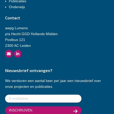
Publicaties
Onderwijs
Contact
awpg Lumens
p/a Hecht GGD Hollands Midden
Postbus 121
2300 AC Leiden
Nieuwsbrief ontvangen?
We versturen een aantal keer per jaar een nieuwsbrief over
onze projecten en publicaties.
E-
mailadres
(Vereist)