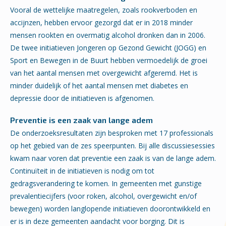
Vooral de wettelijke maatregelen, zoals rookverboden en
accijnzen, hebben ervoor gezorgd dat er in 2018 minder
mensen rookten en overmatig alcohol dronken dan in 2006.
De twee initiatieven Jongeren op Gezond Gewicht (JOGG) en
Sport en Bewegen in de Buurt hebben vermoedelijk de groei
van het aantal mensen met overgewicht afgeremd. Het is
minder duidelijk of het aantal mensen met diabetes en
depressie door de initiatieven is afgenomen.
Preventie is een zaak van lange adem
De onderzoeksresultaten zijn besproken met 17 professionals
op het gebied van de zes speerpunten. Bij alle discussiesessies
kwam naar voren dat preventie een zaak is van de lange adem.
Continuïteit in de initiatieven is nodig om tot
gedragsverandering te komen. In gemeenten met gunstige
prevalentiecijfers (voor roken, alcohol, overgewicht en/of
bewegen) worden langlopende initiatieven doorontwikkeld en
er is in deze gemeenten aandacht voor borging. Dit is