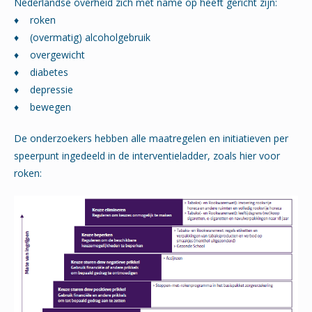
Nederlandse overheid zich met name op heeft gericht zijn:
♦ roken
♦ (overmatig) alcoholgebruik
♦ overgewicht
♦ diabetes
♦ depressie
♦ bewegen
De onderzoekers hebben alle maatregelen en initiatieven per
speerpunt ingedeeld in de interventieladder, zoals hier voor
roken: