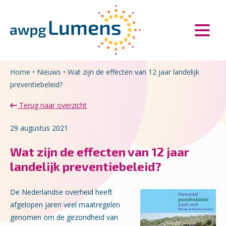
Overslaan en naar de inhoud gaan
Direct naar de hoofdnavigatie
Home
•
Nieuws
•
Wat zijn de effecten van 12 jaar landelijk
preventiebeleid?
Terug naar overzicht
29 augustus 2021
Wat zijn de effecten van 12 jaar
landelijk preventiebeleid?
De Nederlandse overheid heeft
afgelopen jaren veel maatregelen
genomen om de gezondheid van