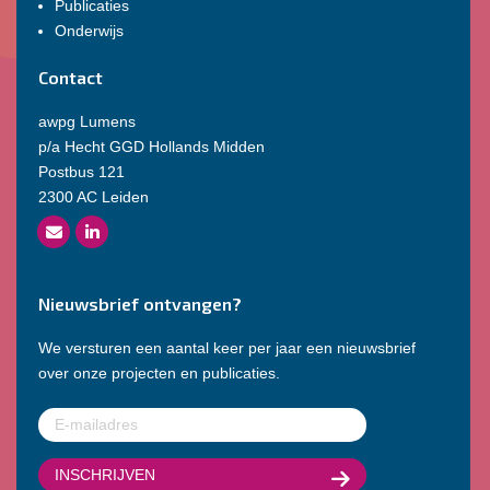
Publicaties
Onderwijs
Contact
awpg Lumens
p/a Hecht GGD Hollands Midden
Postbus 121
2300 AC Leiden
Nieuwsbrief ontvangen?
We versturen een aantal keer per jaar een nieuwsbrief
over onze projecten en publicaties.
E-
mailadres
(Vereist)