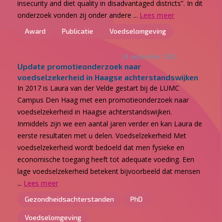
insecurity and diet quality in disadvantaged districts”. In dit
onderzoek vonden zij onder andere ...
Lees meer
Award
Publicatie
Voedselomgeving
24 september 2020
Update promotieonderzoek naar
voedselzekerheid in Haagse achterstandswijken
In 2017 is Laura van der Velde gestart bij de LUMC
Campus Den Haag met een promotieonderzoek naar
voedselzekerheid in Haagse achterstandswijken.
Inmiddels zijn we een aantal jaren verder en kan Laura de
eerste resultaten met u delen. Voedselzekerheid Met
voedselzekerheid wordt bedoeld dat men fysieke en
economische toegang heeft tot adequate voeding. Een
lage voedselzekerheid betekent bijvoorbeeld dat mensen
...
Lees meer
Gezondheidsachterstanden
PhD
Voedselomgeving