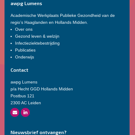
awpg Lumens
Academische Werkplaats Publieke Gezondheid van de
regio’s Haaglanden en Hollands Midden.
Over ons
Gezond leven & welzijn
Infectieziektebestrijding
Publicaties
Onderwijs
Contact
awpg Lumens
p/a Hecht GGD Hollands Midden
Postbus 121
2300 AC Leiden
Nieuwsbrief ontvangen?