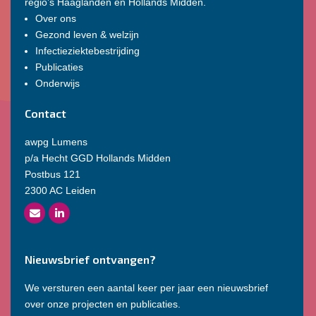
regio’s Haaglanden en Hollands Midden.
Over ons
Gezond leven & welzijn
Infectieziektebestrijding
Publicaties
Onderwijs
Contact
awpg Lumens
p/a Hecht GGD Hollands Midden
Postbus 121
2300 AC Leiden
Nieuwsbrief ontvangen?
We versturen een aantal keer per jaar een nieuwsbrief
over onze projecten en publicaties.