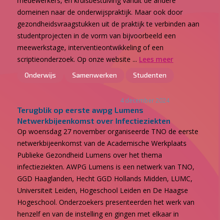
medewerkers, en kruisbestuiving vanuit de andere
domeinen naar de onderwijspraktijk. Maar ook door
gezondheidsvraagstukken uit de praktijk te verbinden aan
studentprojecten in de vorm van bijvoorbeeld een
meewerkstage, interventieontwikkeling of een
scriptieonderzoek. Op onze website ...
Lees meer
Onderwijs
Samenwerken
Studenten
4 december 2024
Terugblik op eerste awpg Lumens
Netwerkbijeenkomst over Infectieziekten
Op woensdag 27 november organiseerde TNO de eerste
netwerkbijeenkomst van de Academische Werkplaats
Publieke Gezondheid Lumens over het thema
infectieziekten. AWPG Lumens is een netwerk van TNO,
GGD Haaglanden, Hecht GGD Hollands Midden, LUMC,
Universiteit Leiden, Hogeschool Leiden en De Haagse
Hogeschool. Onderzoekers presenteerden het werk van
henzelf en van de instelling en gingen met elkaar in