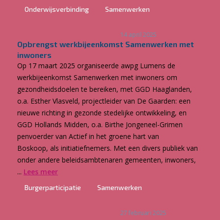
Onderwijsverbinding
Samenwerken
14 april 2025
Opbrengst werkbijeenkomst Samenwerken met
inwoners
Op 17 maart 2025 organiseerde awpg Lumens de
werkbijeenkomst Samenwerken met inwoners om
gezondheidsdoelen te bereiken, met GGD Haaglanden,
o.a. Esther Vlasveld, projectleider van De Gaarden: een
nieuwe richting in gezonde stedelijke ontwikkeling, en
GGD Hollands Midden, o.a. Birthe Jongeneel-Grimen
penvoerder van Actief in het groene hart van
Boskoop, als initiatiefnemers. Met een divers publiek van
onder andere beleidsambtenaren gemeenten, inwoners,
...
Lees meer
Burgerparticipatie
Samenwerken
27 februari 2025