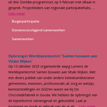
uit drie ZonMw-programma’s op 9 februari met elkaar in
gesprek. Projectleiders van regionale participatiehubs, ...
Lees meer
Burgerparticipatie
Domeinoverstijgend samenwerken
Samenwerken
3 november 2025
Opbrengst Werkbijeenkomst ‘Samen bouwen aan
Vitale Wijken’
Op 13 oktober 2025 organiseerde awpg Lumens de
Werkbijeenkomst Samen bouwen aan Vitale Wijken.​ Met
een divers publiek van onder andere beleidsambtenaren
gemeenten, inwoners, professionals uit zorg en welzijn,
kennisinstellingen en GGD’en waren we bij De
Chocoladefabriek in Gouda. We hebben de opbrengst van
de bijeenkomst samengevat en gebundeld. Laat je
inspireren en maak er gebruik van als je als ...
Lees meer