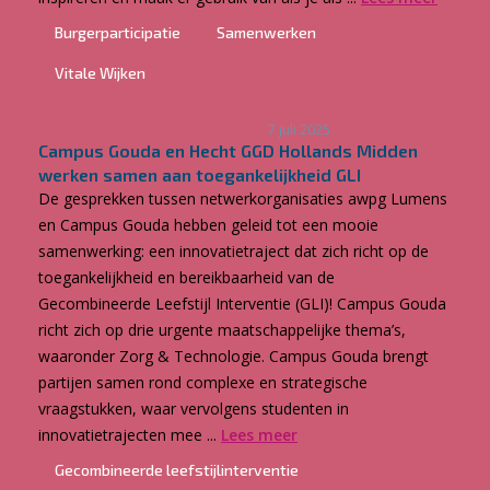
Burgerparticipatie
Samenwerken
Vitale Wijken
7 juli 2025
Campus Gouda en Hecht GGD Hollands Midden
werken samen aan toegankelijkheid GLI
De gesprekken tussen netwerkorganisaties awpg Lumens
en Campus Gouda hebben geleid tot een mooie
samenwerking: een innovatietraject dat zich richt op de
toegankelijkheid en bereikbaarheid van de
Gecombineerde Leefstijl Interventie (GLI)! Campus Gouda
richt zich op drie urgente maatschappelijke thema’s,
waaronder Zorg & Technologie. Campus Gouda brengt
partijen samen rond complexe en strategische
vraagstukken, waar vervolgens studenten in
innovatietrajecten mee ...
Lees meer
Gecombineerde leefstijlinterventie