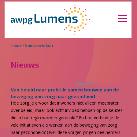
Overslaan en naar de inhoud gaan
Direct naar de hoofdnavigatie
Home
•
Samenwerken
Nieuws
8 juni 2026
Van beleid naar praktijk: samen bouwen aan de
beweging van zorg naar gezondheid
Hoe zorg je ervoor dat inwoners niet alleen meepraten
over beleid, maar ook echt invloed hebben op de keuzes
die in hun regio worden gemaakt? En hoe verbind je de
vele initiatieven die werken aan de beweging van zorg
naar gezondheid? Over deze vragen gingen deelnemers