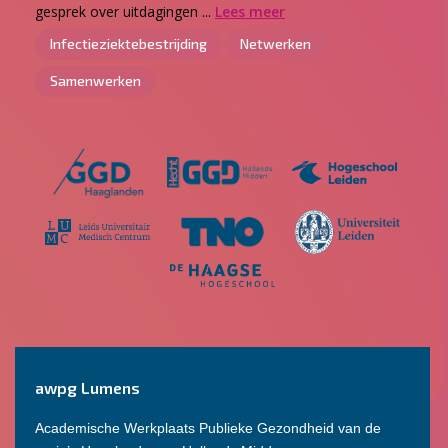
gesprek over uitdagingen ...
Lees meer
Infectieziektebestrijding
Netwerken
Samenwerken
awpg Lumens
Academische Werkplaats Publieke Gezondheid van de