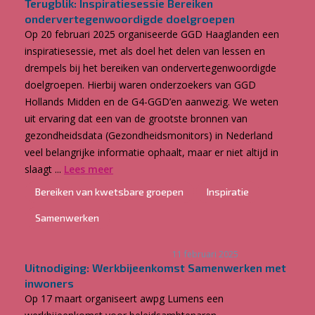
Terugblik: Inspiratiesessie Bereiken
ondervertegenwoordigde doelgroepen
Op 20 februari 2025 organiseerde GGD Haaglanden een
inspiratiesessie, met als doel het delen van lessen en
drempels bij het bereiken van ondervertegenwoordigde
doelgroepen. Hierbij waren onderzoekers van GGD
Hollands Midden en de G4-GGD’en aanwezig. We weten
uit ervaring dat een van de grootste bronnen van
gezondheidsdata (Gezondheidsmonitors) in Nederland
veel belangrijke informatie ophaalt, maar er niet altijd in
slaagt ...
Lees meer
Bereiken van kwetsbare groepen
Inspiratie
Samenwerken
11 februari 2025
Uitnodiging: Werkbijeenkomst Samenwerken met
inwoners
Op 17 maart organiseert awpg Lumens een