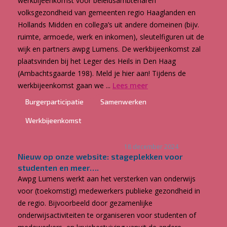
werkbijeenkomst voor beleidsambtenaren
volksgezondheid van gemeenten regio Haaglanden en
Hollands Midden en collega’s uit andere domeinen (bijv.
ruimte, armoede, werk en inkomen), sleutelfiguren uit de
wijk en partners awpg Lumens. De werkbijeenkomst zal
plaatsvinden bij het Leger des Heils in Den Haag
(Ambachtsgaarde 198). Meld je hier aan! Tijdens de
werkbijeenkomst gaan we ...
Lees meer
Burgerparticipatie
Samenwerken
Werkbijeenkomst
18 december 2024
Nieuw op onze website: stageplekken voor
studenten en meer….
Awpg Lumens werkt aan het versterken van onderwijs
voor (toekomstig) medewerkers publieke gezondheid in
de regio. Bijvoorbeeld door gezamenlijke
onderwijsactiviteiten te organiseren voor studenten of