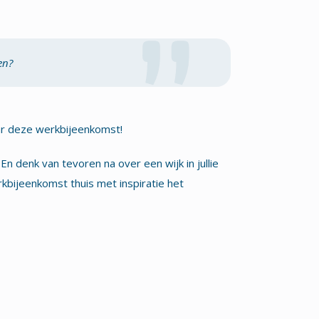
en?
ar deze werkbijeenkomst!
 denk van tevoren na over een wijk in jullie
bijeenkomst thuis met inspiratie het