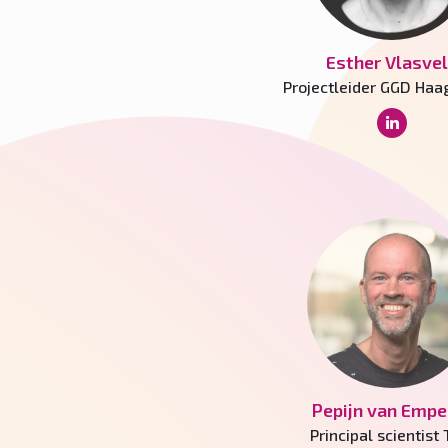
Esther Vlasve
Projectleider GGD Haa
Pepijn van Empe
Principal scientist