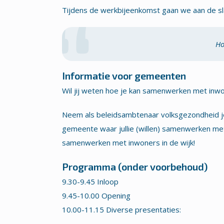
Tijdens de werkbijeenkomst gaan we aan de sl
Ho
Informatie voor gemeenten
Wil jij weten hoe je kan samenwerken met inw
Neem als beleidsambtenaar volksgezondheid je 
gemeente waar jullie (willen) samenwerken me
samenwerken met inwoners in de wijk!
Programma (onder voorbehoud)
9.30-9.45 Inloop
9.45-10.00 Opening
10.00-11.15 Diverse presentaties: