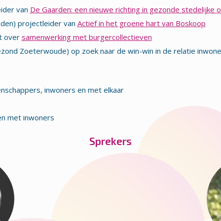
eider van
De Gaarden: een nieuwe richting in gezonde stedelijke o
den) projectleider van
Actief in het groene hart van Boskoop
st over
samenwerking met burgercollectieven
ezond Zoeterwoude) op zoek naar de win-win in de relatie inwone
enschappers, inwoners en met elkaar
en met inwoners
Sprekers