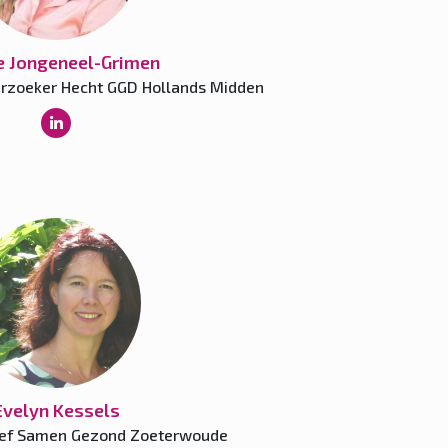
e Jongeneel-Grimen
erzoeker Hecht GGD Hollands Midden
Evelyn Kessels
tief Samen Gezond Zoeterwoude