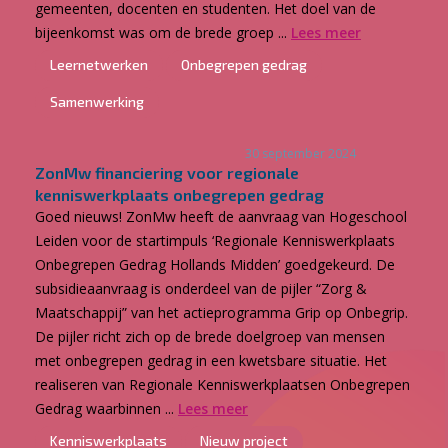
gemeenten, docenten en studenten. Het doel van de
bijeenkomst was om de brede groep ...
Lees meer
Leernetwerken
Onbegrepen gedrag
Samenwerking
30 september 2024
ZonMw financiering voor regionale
kenniswerkplaats onbegrepen gedrag
Goed nieuws! ZonMw heeft de aanvraag van Hogeschool
Leiden voor de startimpuls ‘Regionale Kenniswerkplaats
Onbegrepen Gedrag Hollands Midden’ goedgekeurd. De
subsidieaanvraag is onderdeel van de pijler “Zorg &
Maatschappij” van het actieprogramma Grip op Onbegrip.
De pijler richt zich op de brede doelgroep van mensen
met onbegrepen gedrag in een kwetsbare situatie. Het
realiseren van Regionale Kenniswerkplaatsen Onbegrepen
Gedrag waarbinnen ...
Lees meer
Kenniswerkplaats
Nieuw project