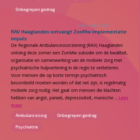
Onbegrepen gedrag
16 december 2021
RAV Haaglanden ontvangt ZonMw Implementatie
impuls
De Regionale Ambulancevoorziening (RAV) Haaglanden
ontving deze zomer een ZonMw subsidie om de kwaliteit,
organisatie en samenwerking van de mobiele zorg met
psychiatrische hulpverlening in de regio te verbeteren.
Voor mensen die op korte termijn psychiatrisch
beoordeeld moeten worden of dat net zijn, is regelmatig
mobiele zorg nodig. Het gaat om mensen die klachten
hebben van angst, paniek, depressiviteit, manische ...
Lees
meer
Ambulancezorg
Onbegrepen gedrag
Psychiatrie