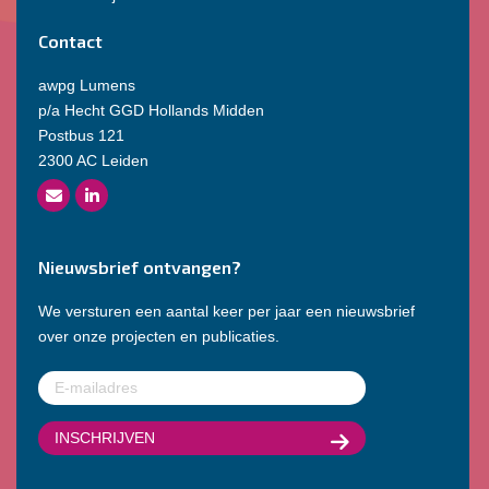
Contact
awpg Lumens
p/a Hecht GGD Hollands Midden
Postbus 121
2300 AC Leiden
Nieuwsbrief ontvangen?
We versturen een aantal keer per jaar een nieuwsbrief
over onze projecten en publicaties.
E-
mailadres
(Vereist)