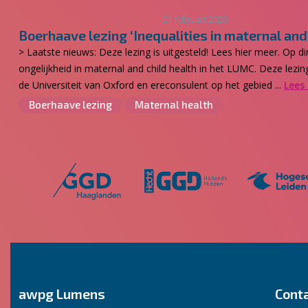
21 februari 2020
Boerhaave lezing ‘Inequalities in maternal and 
> Laatste nieuws: Deze lezing is uitgesteld! Lees hier meer. Op
ongelijkheid in maternal and child health in het LUMC. Deze le
de Universiteit van Oxford en ereconsulent op het gebied ...
Lees
Boerhaave lezing
Maternal health
awpg Lumens
Cont