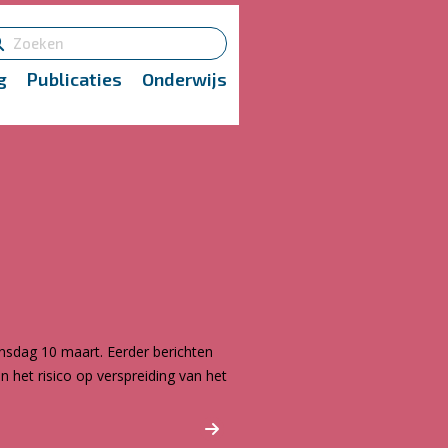
g
Publicaties
Onderwijs
dinsdag 10 maart. Eerder berichten
 het risico op verspreiding van het