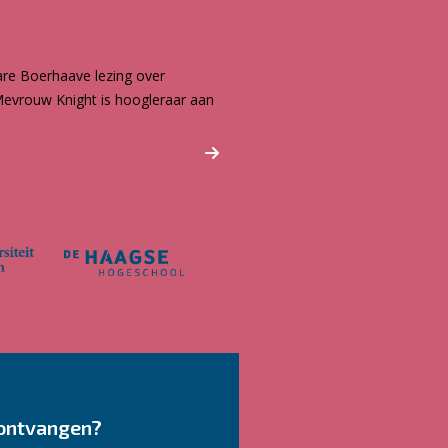
are Boerhaave lezing over
 Mevrouw Knight is hoogleraar aan
ontvangen?