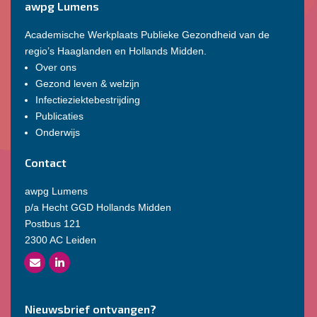
awpg Lumens
Academische Werkplaats Publieke Gezondheid van de
regio’s Haaglanden en Hollands Midden.
Over ons
Gezond leven & welzijn
Infectieziektebestrijding
Publicaties
Onderwijs
Contact
awpg Lumens
p/a Hecht GGD Hollands Midden
Postbus 121
2300 AC Leiden
Nieuwsbrief ontvangen?