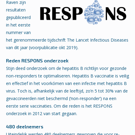
Raven zijn
resultaten
gepubliceerd
in het eerste
nummer van
het gerenommeerde tijdschrift The Lancet Infectious Diseases
van dit jaar (voorpublicatie okt 2019).
Reden RESPONS onderzoek
Stijn deed onderzoek om de hepatitis B richtlijn voor gezonde
non-responders te optimaliseren. Hepatitis B vaccinatie is veilig
en effectief in het voorkómen van een infectie met hepatitis B
virus. Toch is, afhankelijk van de leeftijd, zo’n 5 tot 30% van de
gevaccineerden niet beschermd (‘non-responder’) na een
eerste serie vaccinaties. Om die reden is het RESPONS
onderzoek in 2012 van start gegaan.
480 deelnemers
Uiteindelijk werden 480 deelnemers geworven die voor re-