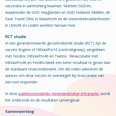
vaccinatie in aanmerking kwamen. Veertien GGD’en,
waaaronder de GGD Haaglanden en GGD Hollands Midden, de
Ease Travel Clinic in Maastricht en de universiteitsziekenhuizen
in Utrecht en Leiden werkten hieraan mee.
RCT studie
In een gerandomiseerde gecontroleerde studie (RCT) zijn de
vaccins Engerix of HBVaxPro10 (controlegroep), vergeleken
met Fendrix, HBVaxPro40 en Twinrix. Revaccinatie met
HBVaxPro40 en Fendrix bleek een beter resultaat te geven dan
de standaard revaccinatieserie. Om die reden adviseren de
auteurs om deze vaccins te overwegen bij revaccinatie van
een non-responder.
In deze
publieksvriendelijke Nederlandstalige infographic
wordt
het onderzoek en de resultaten samengevat.
Samenwerking