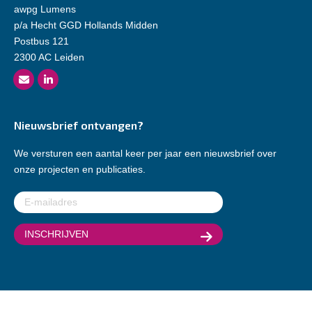
awpg Lumens
p/a Hecht GGD Hollands Midden
Postbus 121
2300 AC Leiden
Nieuwsbrief ontvangen?
We versturen een aantal keer per jaar een nieuwsbrief over
onze projecten en publicaties.
E-
mailadres
(Vereist)