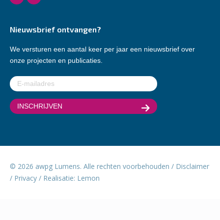
Nieuwsbrief ontvangen?
We versturen een aantal keer per jaar een nieuwsbrief over
onze projecten en publicaties.
E-
mailadres
(Vereist)
© 2026 awpg Lumens. Alle rechten voorbehouden /
Disclaimer
/
Privacy
/ Realisatie:
Lemon