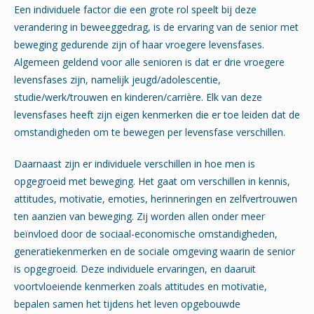
Een individuele factor die een grote rol speelt bij deze
verandering in beweeggedrag, is de ervaring van de senior met
beweging gedurende zijn of haar vroegere levensfases.
Algemeen geldend voor alle senioren is dat er drie vroegere
levensfases zijn, namelijk jeugd/adolescentie,
studie/werk/trouwen en kinderen/carrière. Elk van deze
levensfases heeft zijn eigen kenmerken die er toe leiden dat de
omstandigheden om te bewegen per levensfase verschillen.
Daarnaast zijn er individuele verschillen in hoe men is
opgegroeid met beweging. Het gaat om verschillen in kennis,
attitudes, motivatie, emoties, herinneringen en zelfvertrouwen
ten aanzien van beweging. Zij worden allen onder meer
beïnvloed door de sociaal-economische omstandigheden,
generatiekenmerken en de sociale omgeving waarin de senior
is opgegroeid. Deze individuele ervaringen, en daaruit
voortvloeiende kenmerken zoals attitudes en motivatie,
bepalen samen het tijdens het leven opgebouwde