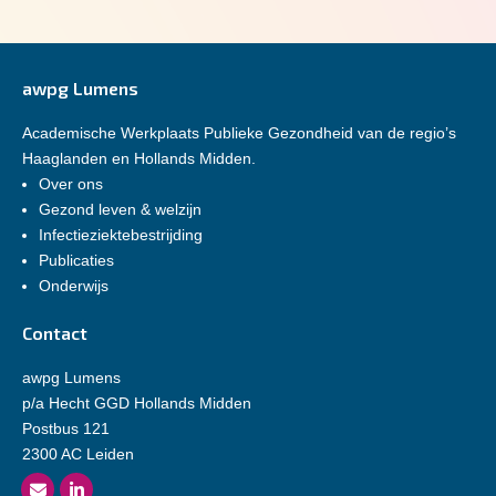
awpg Lumens
Academische Werkplaats Publieke Gezondheid van de regio’s
Haaglanden en Hollands Midden.
Over ons
Gezond leven & welzijn
Infectieziektebestrijding
Publicaties
Onderwijs
Contact
awpg Lumens
p/a Hecht GGD Hollands Midden
Postbus 121
2300 AC Leiden