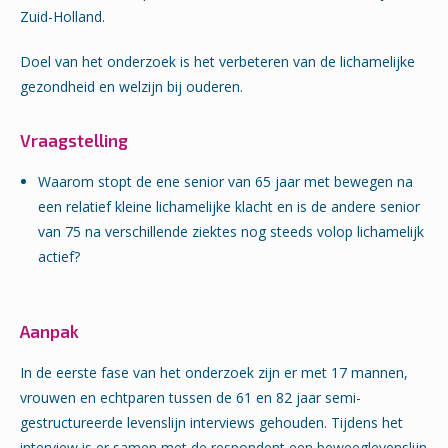
Zuid-Holland.
Doel van het onderzoek is het verbeteren van de lichamelijke
gezondheid en welzijn bij ouderen.
Vraagstelling
Waarom stopt de ene senior van 65 jaar met bewegen na
een relatief kleine lichamelijke klacht en is de andere senior
van 75 na verschillende ziektes nog steeds volop lichamelijk
actief?
Aanpak
In de eerste fase van het onderzoek zijn er met 17 mannen,
vrouwen en echtparen tussen de 61 en 82 jaar semi-
gestructureerde levenslijn interviews gehouden. Tijdens het
interview is er samen met de respondent een beweeglevenslijn