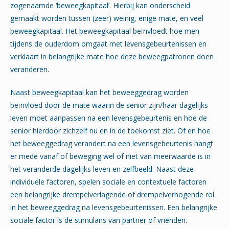
zogenaamde ‘beweegkapitaal’. Hierbij kan onderscheid
gemaakt worden tussen (zeer) weinig, enige mate, en veel
beweegkapitaal. Het beweegkapitaal beïnvloedt hoe men
tijdens de ouderdom omgaat met levensgebeurtenissen en
verklaart in belangrijke mate hoe deze beweegpatronen doen
veranderen.
Naast beweegkapitaal kan het beweeggedrag worden
beïnvloed door de mate waarin de senior zijn/haar dagelijks
leven moet aanpassen na een levensgebeurtenis en hoe de
senior hierdoor zichzelf nu en in de toekomst ziet. Of en hoe
het beweeggedrag verandert na een levensgebeurtenis hangt
er mede vanaf of beweging wel of niet van meerwaarde is in
het veranderde dagelijks leven en zelfbeeld. Naast deze
individuele factoren, spelen sociale en contextuele factoren
een belangrijke drempelverlagende of drempelverhogende rol
in het beweeggedrag na levensgebeurtenissen. Een belangrijke
sociale factor is de stimulans van partner of vrienden.