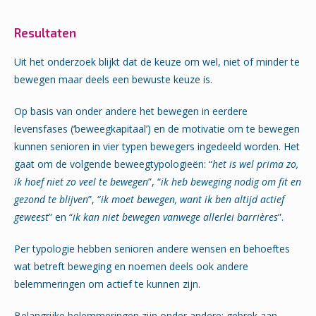
Resultaten
Uit het onderzoek blijkt dat de keuze om wel, niet of minder te
bewegen maar deels een bewuste keuze is.
Op basis van onder andere het bewegen in eerdere
levensfases (‘beweegkapitaal’) en de motivatie om te bewegen
kunnen senioren in vier typen bewegers ingedeeld worden. Het
gaat om de volgende beweegtypologieën: “
het is wel prima zo,
ik hoef niet zo veel te bewegen
”, “
ik heb beweging nodig om fit en
gezond te blijven
”, “
ik moet bewegen, want ik ben altijd actief
geweest
” en “
ik kan niet bewegen vanwege allerlei barrières
”.
Per typologie hebben senioren andere wensen en behoeftes
wat betreft beweging en noemen deels ook andere
belemmeringen om actief te kunnen zijn.
Belangrijke belemmeringen zijn onder andere: gebrek aan