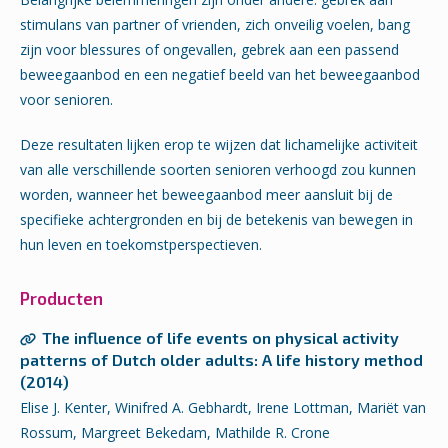
stimulans van partner of vrienden, zich onveilig voelen, bang
zijn voor blessures of ongevallen, gebrek aan een passend
beweegaanbod en een negatief beeld van het beweegaanbod
voor senioren.
Deze resultaten lijken erop te wijzen dat lichamelijke activiteit
van alle verschillende soorten senioren verhoogd zou kunnen
worden, wanneer het beweegaanbod meer aansluit bij de
specifieke achtergronden en bij de betekenis van bewegen in
hun leven en toekomstperspectieven.
Producten
The influence of life events on physical activity
patterns of Dutch older adults: A life history method
(2014)
Elise J. Kenter, Winifred A. Gebhardt, Irene Lottman, Mariët van
Rossum, Margreet Bekedam, Mathilde R. Crone