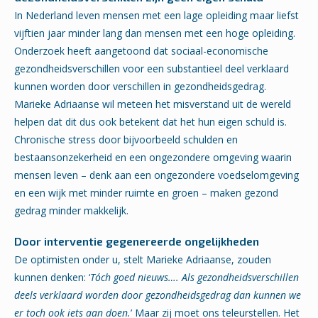
In Nederland leven mensen met een lage opleiding maar liefst
vijftien jaar minder lang dan mensen met een hoge opleiding.
Onderzoek heeft aangetoond dat sociaal-economische
gezondheidsverschillen voor een substantieel deel verklaard
kunnen worden door verschillen in gezondheidsgedrag.
Marieke Adriaanse wil meteen het misverstand uit de wereld
helpen dat dit dus ook betekent dat het hun eigen schuld is.
Chronische stress door bijvoorbeeld schulden en
bestaansonzekerheid en een ongezondere omgeving waarin
mensen leven – denk aan een ongezondere voedselomgeving
en een wijk met minder ruimte en groen – maken gezond
gedrag minder makkelijk.
Door interventie gegenereerde ongelijkheden
De optimisten onder u, stelt Marieke Adriaanse, zouden
kunnen denken: ‘
Tóch goed nieuws….
Als gezondheidsverschillen
deels verklaard worden door gezondheidsgedrag dan kunnen we
er toch ook iets aan doen.
’ Maar zij moet ons teleurstellen. Het