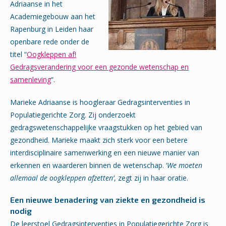
Adriaanse in het
Academiegebouw aan het
Rapenburg in Leiden haar
openbare rede onder de
titel “
Oogkleppen af!
Gedragsverandering voor een gezonde wetenschap en
samenleving
“.
Marieke Adriaanse is hoogleraar Gedragsinterventies in
Populatiegerichte Zorg. Zij onderzoekt
gedragswetenschappelijke vraagstukken op het gebied van
gezondheid. Marieke maakt zich sterk voor een betere
interdisciplinaire samenwerking en een nieuwe manier van
erkennen en waarderen binnen de wetenschap. ‘
We moeten
allemaal de oogkleppen afzetten’
, zegt zij in haar oratie.
Een nieuwe benadering van ziekte en gezondheid is
nodig
De leerstoel Gedragsinterventies in Populatiegerichte Zorg is