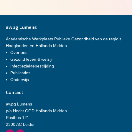
awpg Lumens
Academische Werkplaats Publieke Gezondheid van de regio’s
Haaglanden en Hollands Midden.
Over ons
Gezond leven & welzijn
Infectieziektebestrijding
Publicaties
Onderwijs
Contact
awpg Lumens
p/a Hecht GGD Hollands Midden
Postbus 121
2300 AC Leiden