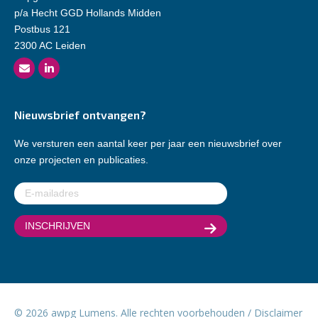
p/a Hecht GGD Hollands Midden
Postbus 121
2300 AC Leiden
Nieuwsbrief ontvangen?
We versturen een aantal keer per jaar een nieuwsbrief over
onze projecten en publicaties.
E-
mailadres
(Vereist)
© 2026 awpg Lumens. Alle rechten voorbehouden /
Disclaimer