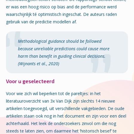
er was een hoog risico op bias and de performance werd
waarschijnlijk té optimistisch ingeschat. De auteurs raden
gebruik van de predictie modellen af.
Methodological guidance should be followed
because unreliable predictions could cause more
harm than benefit in guiding clinical decisions.
(Wijnants et al., 2020)
Voor u geselecteerd
Voor wie zich wil beperken tot de pareltjes: in het
literatuuroverzicht van 3x Van Dijk zijn slechts 14 nieuwe
artikelen toegevoegd, uit verschillende vakgebieden. De oude
artikelen staan ook nog in het document en zijn voor een deel
achterhaald. Het leek de onderzoekers zinvol om die nog
steeds te laten zien, om daarmee het ‘historisch besef’ te