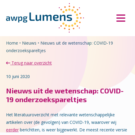
Overslaan en naar de inhoud gaan
Direct naar de hoofdnavigatie
Home
•
Nieuws
•
Nieuws uit de wetenschap: COVID-19
onderzoekspareltjes
Terug naar overzicht
10 juni 2020
Nieuws uit de wetenschap: COVID-
19 onderzoekspareltjes
Het literatuuroverzicht met relevante wetenschappelijke
artikelen over (de gevolgen) van COVID-19, waarover wij
eerder
berichtten, is weer bijgewerkt. De meest recente versie