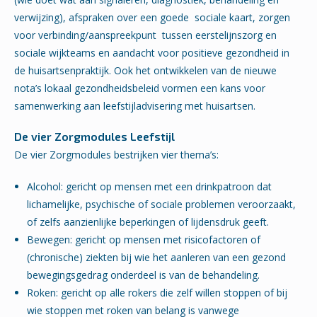
verwijzing), afspraken over een goede sociale kaart, zorgen
voor verbinding/aanspreekpunt tussen eerstelijnszorg en
sociale wijkteams en aandacht voor positieve gezondheid in
de huisartsenpraktijk. Ook het ontwikkelen van de nieuwe
nota’s lokaal gezondheidsbeleid vormen een kans voor
samenwerking aan leefstijladvisering met huisartsen.
De vier Zorgmodules Leefstijl
De vier Zorgmodules bestrijken vier thema’s:
Alcohol: gericht op mensen met een drinkpatroon dat
lichamelijke, psychische of sociale problemen veroorzaakt,
of zelfs aanzienlijke beperkingen of lijdensdruk geeft.
Bewegen: gericht op mensen met risicofactoren of
(chronische) ziekten bij wie het aanleren van een gezond
bewegingsgedrag onderdeel is van de behandeling.
Roken: gericht op alle rokers die zelf willen stoppen of bij
wie stoppen met roken van belang is vanwege