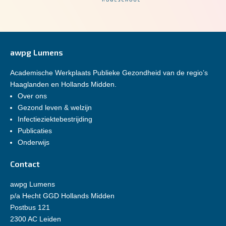
awpg Lumens
Academische Werkplaats Publieke Gezondheid van de regio’s
Haaglanden en Hollands Midden.
Over ons
Gezond leven & welzijn
Infectieziektebestrijding
Publicaties
Onderwijs
Contact
awpg Lumens
p/a Hecht GGD Hollands Midden
Postbus 121
2300 AC Leiden