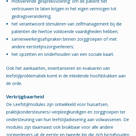
motiverende gespreksvoering: om de patiënt het
vertrouwen te laten krijgen in het eigen vermogen tot
gedragsverandering;
het verantwoord stimuleren van zelfmanagement bij die
patiënten die hiertoe voldoende vaardigheden hebben;
samenwerkingsafspraken binnen zorggroepen of met
andere eerstelijnszorgverleners;
het opzetten en onderhouden van een sociale kaart.
Ook het aankaarten, inventariseren en evalueren van
leefstijlproblematiek komt in de inleidende hoofdstukken aan
de orde.
Verkrijgbaarheid
De Leefstijlmodules zijn ontwikkeld voor huisartsen,
praktijkondersteuners/-verpleegkundigen en zorggroepen ter
ondersteuning van hun leefstijladvisering aan volwassenen. De
modules zijn daarnaast ook bruikbaar voor alle andere
zorgverleners uit de eerste en tweede lijn die zich bezighouden