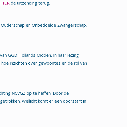
HIER
de uitzending terug.
ar Ouderschap en Onbedoelde Zwangerschap.
an GGD Hollands Midden. In haar lezing
n hoe inzichten over gewoontes en de rol van
chting NCVGZ op te heffen. Door de
getrokken. Wellicht komt er een doorstart in