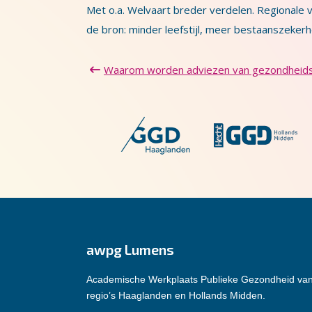
Met o.a. Welvaart breder verdelen. Regionale v
de bron: minder leefstijl, meer bestaanszeker
Waarom worden adviezen van gezondheids
awpg Lumens
Academische Werkplaats Publieke Gezondheid va
regio’s Haaglanden en Hollands Midden.