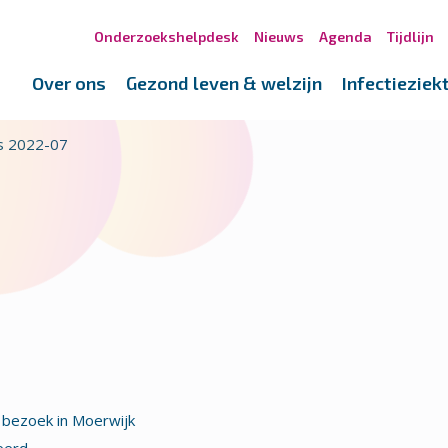
Onderzoekshelpdesk
Nieuws
Agenda
Tijdlijn
Over ons
Gezond leven & welzijn
Infectieziek
s 2022-07
bezoek in Moerwijk