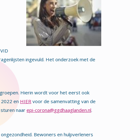
OVID
agenlijsten ingevuld. Het onderzoek met de
groepen. Hierin wordt voor het eerst ook
i 2022 en
HIER
voor de samenvatting van de
 sturen naar
epi-corona@ggdhaaglanden.nl
.
 ongezondheid. Bewoners en hulpverleners