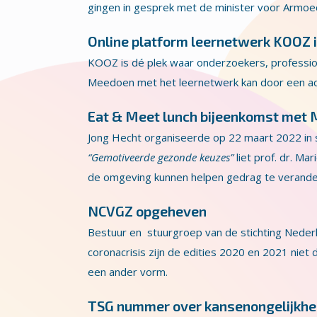
gingen in gesprek met de minister voor Armoede
Online platform leernetwerk KOOZ 
KOOZ is dé plek waar onderzoekers, profess
Meedoen met het leernetwerk kan door een ac
Eat & Meet lunch bijeenkomst met 
Jong Hecht organiseerde op 22 maart 2022 in
“Gemotiveerde gezonde keuzes”
liet prof. dr. M
de omgeving kunnen helpen gedrag te verande
NCVGZ opgeheven
Bestuur en stuurgroep van de stichting Neder
coronacrisis zijn de edities 2020 en 2021 niet
een ander vorm.
TSG nummer over kansenongelijkheid