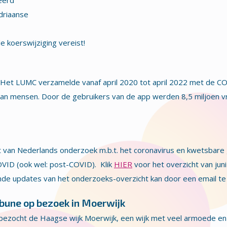
eerd
driaanse
 koerswijziging vereist!
 Het LUMC verzamelde vanaf april 2020 tot april 2022 met de C
an mensen. Door de gebruikers van de app werden 8,5 miljoen vr
van Nederlands onderzoek m.b.t. het coronavirus en kwetsbare 
VID (ook wel: post-COVID). Klik
HIER
voor het overzicht van jun
de updates van het onderzoeks-overzicht kan door een email te
une op bezoek in Moerwijk
zocht de Haagse wijk Moerwijk, een wijk met veel armoede en