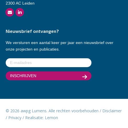
2300 AC Leiden
Nieuwsbrief ontvangen?
We versturen een aantal keer per jaar een nieuwsbrief over
onze projecten en publicaties.
E-
mailadres
(Vereist)
© 2026 awpg Lumens. Alle rechten voorbehouden /
Disclaimer
/
Privacy
/ Realisatie:
Lemon