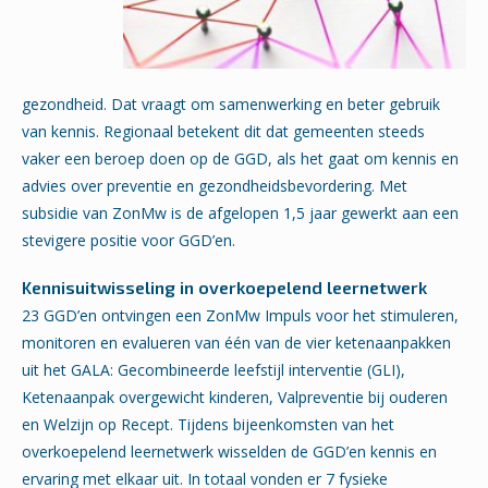
gezondheid. Dat vraagt om samenwerking en beter gebruik
van kennis. Regionaal betekent dit dat gemeenten steeds
vaker een beroep doen op de GGD, als het gaat om kennis en
advies over preventie en gezondheidsbevordering. Met
subsidie van ZonMw is de afgelopen 1,5 jaar gewerkt aan een
stevigere positie voor GGD’en.
Kennisuitwisseling in overkoepelend leernetwerk
23 GGD’en ontvingen een ZonMw Impuls voor het stimuleren,
monitoren en evalueren van één van de vier ketenaanpakken
uit het GALA: Gecombineerde leefstijl interventie (GLI),
Ketenaanpak overgewicht kinderen, Valpreventie bij ouderen
en Welzijn op Recept. Tijdens bijeenkomsten van het
overkoepelend leernetwerk wisselden de GGD’en kennis en
ervaring met elkaar uit. In totaal vonden er 7 fysieke