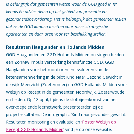
is belangrijk dat gemeenten weten waar de GGD goed in is:
kennis én advies delen op het gebied van preventie en
gezondheidsbevordering. Het is belangrijk dat gemeenten inzien
dat ze de GGD kunnen inzetten voor meer strategische
opdrachten en daar uren voor ter beschikking stellen.
’
Resultaten Haaglanden en Hollands Midden
GGD Haaglanden en GGD Hollands Midden ontvingen beiden
een ZonMw Impuls versterking kennisfunctie GGD. GGD
Haaglanden voor het monitoren en evalueren van de
ketensamenwerking in de pilot Kind Naar Gezond Gewicht in
de wijk Meerzicht (Zoetermeer) en GGD Hollands Midden voor
Welzijn op Recept in de gemeenten Noordwijk, Zoeterwoude
en Leiden. Op 18 april, tijdens de slotbijeenkomst van het
overkoepelende leernetwerk, presenteerden zij de
projectresultaten. De infographic ‘Kind naar gezonder gewicht.
Resultaten monitoring en evaluatie’ en ‘
Poster Welzijn op
Recept GGD Hollands Midden
‘ vind je op onze website.