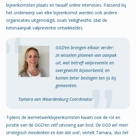
bijeenkomsten plaats en twaalf online intervisies. Passend bij
het onderwerp van elke bijeenkomst werden ook andere
organisaties uitgenodigd, zoals VeiligheidNL (dat de
ketenaanpak valpreventie ontwikkelde).
GGD’en brengen elkaar verder:
ze wisselen plannen van aanpak
uit, wat betreft valpreventie en
overgewicht bijvoorbeeld, en
komen beter beslagen ten ijs bij
gemeenten.
Tamara van Waardenburg Coördinator
Tijdens de leernetwerkbijeenkomsten kwam ook de rol en
positie van de GGD’en zelf uitvoerig aan bod. ‘
De GGD wil meer
strategisch meedenken en kan dat ook
‘, vertelt Tamara, ‘
dus het