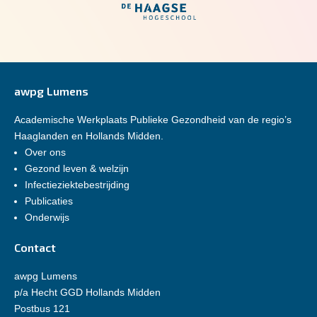
awpg Lumens
Academische Werkplaats Publieke Gezondheid van de regio’s
Haaglanden en Hollands Midden.
Over ons
Gezond leven & welzijn
Infectieziektebestrijding
Publicaties
Onderwijs
Contact
awpg Lumens
p/a Hecht GGD Hollands Midden
Postbus 121