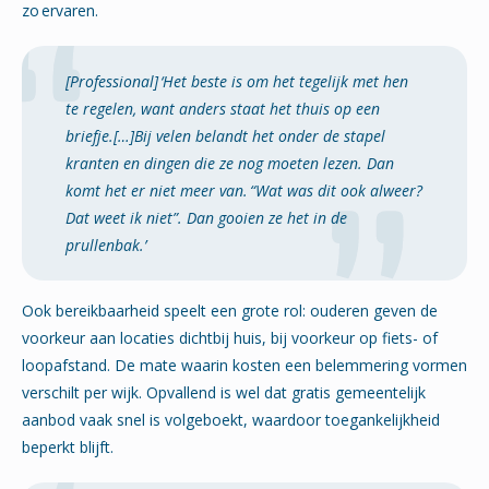
zo ervaren.
[Professional]
‘
Het beste is om het tegelijk met hen
te regelen, want anders staat het thuis op een
briefje.
[…]
Bij velen belandt het onder de stapel
kranten en dingen die ze nog moeten lezen. Dan
komt het er niet meer van. “Wat was dit ook alweer?
Dat weet ik niet”. Dan gooien ze het in de
prullenbak.’
Ook bereikbaarheid speelt een grote rol: ouderen geven de
voorkeur aan locaties dichtbij huis, bij voorkeur op fiets- of
loopafstand. De mate waarin kosten een belemmering vormen
verschilt per wijk. Opvallend is wel dat gratis gemeentelijk
aanbod vaak snel is volgeboekt, waardoor toegankelijkheid
beperkt blijft.