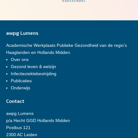
awpg Lumens
Academische Werkplaats Publieke Gezondheid van de regio’s
Haaglanden en Hollands Midden.
Over ons
Gezond leven & welzijn
Infectieziektebestrijding
Publicaties
Onderwijs
Contact
awpg Lumens
p/a Hecht GGD Hollands Midden
Postbus 121
2300 AC Leiden