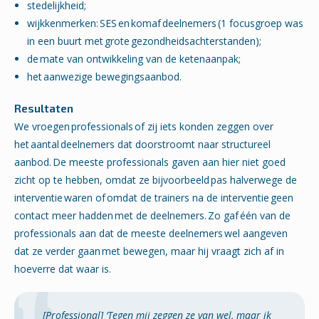
stedelijkheid;
wijkkenmerken:
SES
en
komaf
deelnemers
(1 focusgroep was
in een buurt met
grote
gezondheidsachterstanden);
de
mate van ontwikkeling van de ketenaanpak;
het
aanwezige bewegingsaanbod.
Resultaten
We vroegen professionals of zij iets konden zeggen over
het
aantal
deelnemers dat doorstroomt naar structureel
aanbod. De meeste professionals gaven aan hier niet goed
zicht op te hebben, omdat ze bijvoorbeeld pas halverwege de
interventie waren of omdat de trainers na de interventie geen
contact meer hadden met de deelnemers. Zo gaf één van de
professionals aan dat de meeste deelnemers wel aangeven
dat ze verder gaan met bewegen, maar hij vraagt zich af in
hoeverre dat waar is.
[Professional]
‘Tegen mij zeggen ze van wel, maar ik