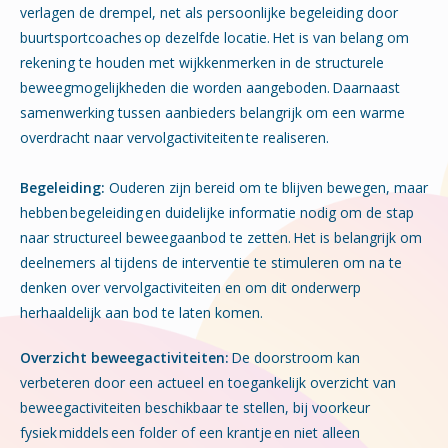
verlagen de drempel, net als persoonlijke begeleiding door
buurtsportcoaches op dezelfde locatie. Het is van belang om
rekening te houden met wijkkenmerken in de structurele
beweegmogelijkheden die worden aangeboden. Daarnaast
samenwerking tussen aanbieders belangrijk om een warme
overdracht naar vervolgactiviteiten te realiseren.
Begeleiding:
Ouderen zijn bereid om te blijven bewegen, maar
hebben begeleiding en duidelijke informatie nodig om de stap
naar structureel beweegaanbod te zetten. Het is belangrijk om
deelnemers al tijdens de interventie te stimuleren om na te
denken over vervolgactiviteiten en om dit onderwerp
herhaaldelijk aan bod te laten komen.
Overzicht beweegactiviteiten:
De doorstroom kan
verbeteren door een actueel en toegankelijk overzicht van
beweegactiviteiten beschikbaar te stellen, bij voorkeur
fysiek middels een folder of een krantje en niet alleen